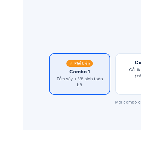
Co
Phổ biến
Cắt tỉ
Combo 1
(+
Tắm sấy + Vệ sinh toàn
bộ
Mọi combo đều