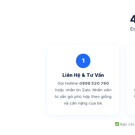
Đơ
1
Liên Hệ & Tư Vấn
Gọi Hotline
0898 520 760
hoặc nhắn tin Zalo. Nhân viên
tư vấn gói phù hợp theo giống
và cân nặng của bé.
Bạn chỉ