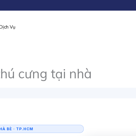
Dịch Vụ
hú cưng tại nhà
HÀ BÈ · TP.HCM