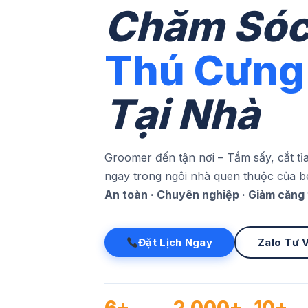
Chăm Só
Thú Cưng
Tại Nhà
Groomer đến tận nơi – Tắm sấy, cắt tỉ
ngay trong ngôi nhà quen thuộc của b
An toàn · Chuyên nghiệp · Giảm căng
Đặt Lịch Ngay
Zalo Tư 