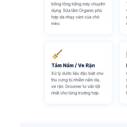
bông lông bằng máy chuyên
dụng. Sữa tắm Organic phù
hợp da nhạy cảm của chó
mèo.
Tắm Nấm / Ve Rận
Xử lý dưỡc liệu đặc biệt cho
thú cưng bị nhiễm nấm da,
ve rận. Groomer tư vấn tột
nhất cho từng trường hợp.