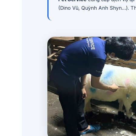
(Dino Vũ, Quỳnh Anh Shyn…). Thi