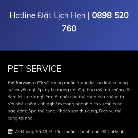
Hotline Đặt Lịch Hẹn |
0898 520
760
PET SERVICE
Pet Service
ra đời với mong muốn mang lại cho khách hàng
sự chuyên nghiệp, uy tín mang nét đẹp hoa mỹ mà chúng tôi
đem lại sự trải nghiệm tốt nhất cho thú cưng của chúng ta.
Với nhiều năm kinh nghiệm trong ngành dịch vụ thú cưng
bao gồm: Spa thú cưng, Khách sạn thú cưng, Dịch vụ thú
cưng tại nhà,…
73 Đường Số 49, P. Tân Thuận, Thành phố Hồ Chí Minh