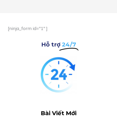
[ninja_form id="1" ]
Hỗ trợ
24/7
Bài Viết Mới