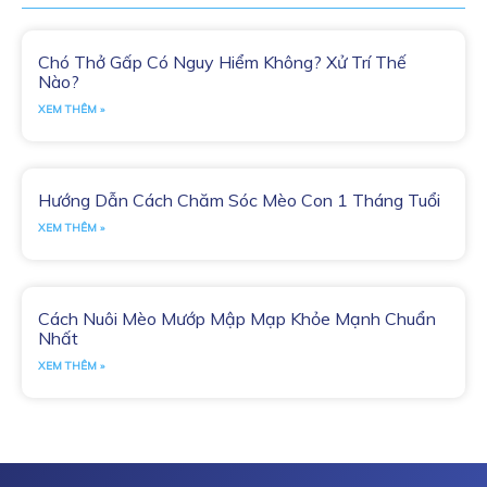
Chó Thở Gấp Có Nguy Hiểm Không? Xử Trí Thế
Nào?
XEM THÊM »
Hướng Dẫn Cách Chăm Sóc Mèo Con 1 Tháng Tuổi
XEM THÊM »
Cách Nuôi Mèo Mướp Mập Mạp Khỏe Mạnh Chuẩn
Nhất
XEM THÊM »