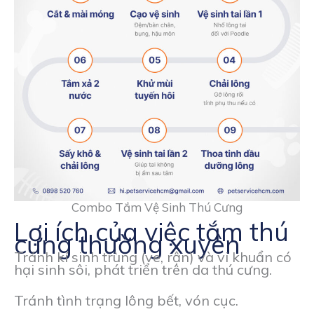
Combo Tắm Vệ Sinh Thú Cưng
Lợi ích của việc tắm thú
cưng thường xuyên
Tránh kí sinh trùng (ve, rận) và vi khuẩn có
hại sinh sôi, phát triển trên da thú cưng.
Tránh tình trạng lông bết, vón cục.