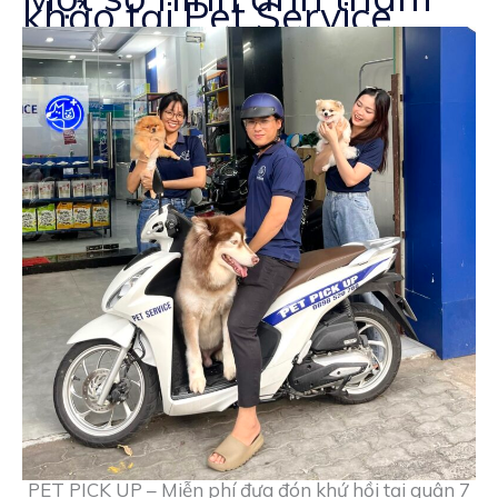
khảo tại Pet Service
PET PICK UP – Miễn phí đưa đón khứ hồi tại quận 7