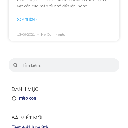
CÁCH XỬ LÝ ĐÚNG ĐẮN KHI BỊ MÈO CẮN Tất cả
vết cắn của mèo từ nhỏ đến lớn, nông
XEM THÊM »
13/09/2021
No Comments
Search
Search
DANH MỤC
mèo con
BÀI VIẾT MỚI
Test 4:41 June 8th