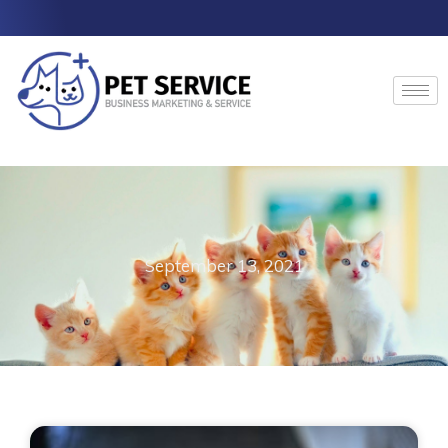
Skip
to
content
September 13, 2021