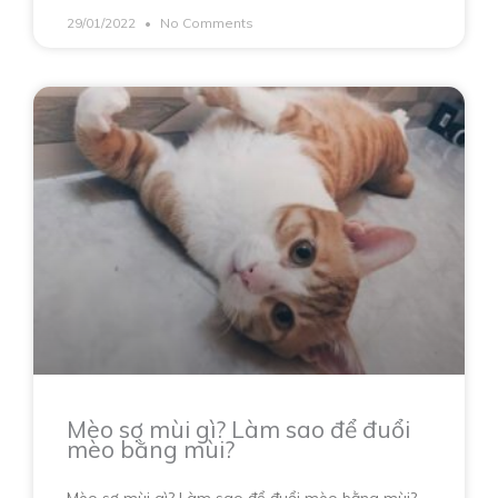
29/01/2022
No Comments
Mèo sợ mùi gì? Làm sao để đuổi
mèo bằng mùi?