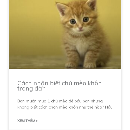
Cách nhận biết chú mèo khôn
trong đàn
Bạn muốn mua 1 chú mèo để bầu bạn nhưng
không biết cách chọn mèo khôn như thế nào? Hầu
XEM THÊM »