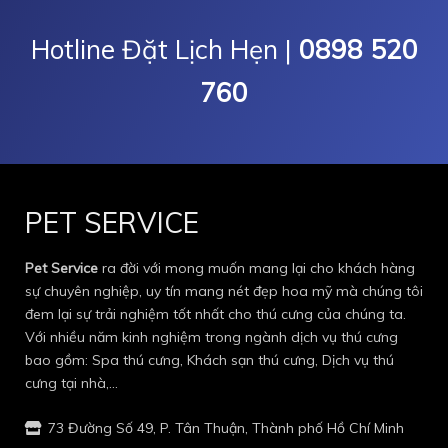
Hotline Đặt Lịch Hẹn |
0898 520
760
PET SERVICE
Pet Service
ra đời với mong muốn mang lại cho khách hàng
sự chuyên nghiệp, uy tín mang nét đẹp hoa mỹ mà chúng tôi
đem lại sự trải nghiệm tốt nhất cho thú cưng của chúng ta.
Với nhiều năm kinh nghiệm trong ngành dịch vụ thú cưng
bao gồm: Spa thú cưng, Khách sạn thú cưng, Dịch vụ thú
cưng tại nhà,…
73 Đường Số 49, P. Tân Thuận, Thành phố Hồ Chí Minh