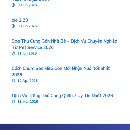
08 Jun 2026
alo 2 23
08 Jun 2026
Spa Thú Cưng Gần Nhà Bè – Dịch Vụ Chuyên Nghiệp
Từ Pet Service 2026
21 Jun 2025
Cách Chăm Sóc Mèo Con Mới Nhận Nuôi tốt nhất
2026
12 Apr 2025
Dịch Vụ Trông Thú Cưng Quận 7 Uy Tín Nhất 2026
11 Mar 2025