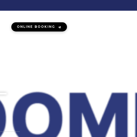
ONLINE BOOKING
–