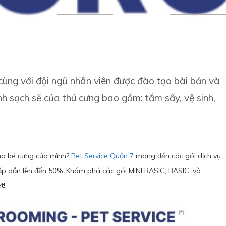
cùng với đội ngũ nhân viên được đào tạo bài bản và
nh sạch sẽ của thú cưng bao gồm: tắm sấy, vệ sinh,
o bé cưng của mình?
Pet Service Quận 7
mang đến các gói dịch vụ
 hấp dẫn lên đến 50%. Khám phá các gói MINI BASIC, BASIC, và
t!