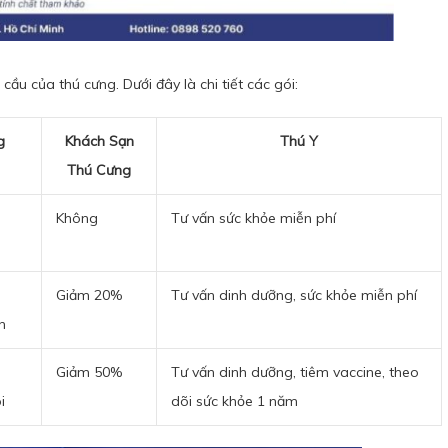
cầu của thú cưng. Dưới đây là chi tiết các gói:
g
Khách Sạn
Thú Y
Thú Cưng
Không
Tư vấn sức khỏe miễn phí
Giảm 20%
Tư vấn dinh dưỡng, sức khỏe miễn phí
n
Giảm 50%
Tư vấn dinh dưỡng, tiêm vaccine, theo
i
dõi sức khỏe 1 năm