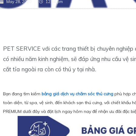
May 28, 2020
12:54 pm
PET SERVICE với các trang thiết bị chuyên nghiệp 
có nhiều năm kinh nghiệm, sẽ đáp ứng nhu cầu vệ si
cắt tỉa ngoài ra còn có thú y tại nhà.
Bạn đang tìm kiếm
bảng giá dịch vụ chăm sóc thú cưng
phù hợp ch
toàn diện, từ spa, vệ sinh, đến khách sạn thú cưng, với chiết khấu
PREMIUM dưới đây và đặt lịch ngay hôm nay để nhận ưu đãi đặc biệ