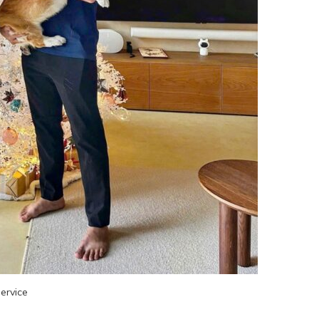
ervice