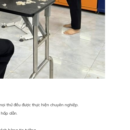
 mọi thứ đều được thực hiện chuyên nghiệp.
i hấp dẫn.