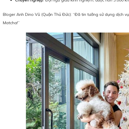
Chuyên nghiệp
: Đội ngũ giàu kinh nghiệm, được hơn 3.000 k
Bloger Anh Dino Vũ (Quận Thủ Đức): “Đã tin tưởng sử dụng dịch vụ
Matcha!”