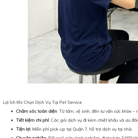
Lợi Ích Khi Chọn Dịch Vụ Tại Pet Service
Chăm sóc toàn diện
: Từ tắm, vệ sinh, đến tư vấn sức khỏe –
Tiết kiệm chi phí
: Các gói dịch vụ đi kèm chiết khấu và ưu đã
Tiện lợi
: Miễn phí pick-up tại Quận 7, hỗ trợ dịch vụ tại nhà.