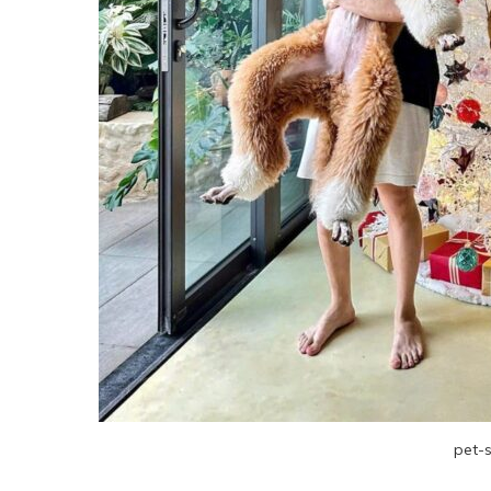
pet-s