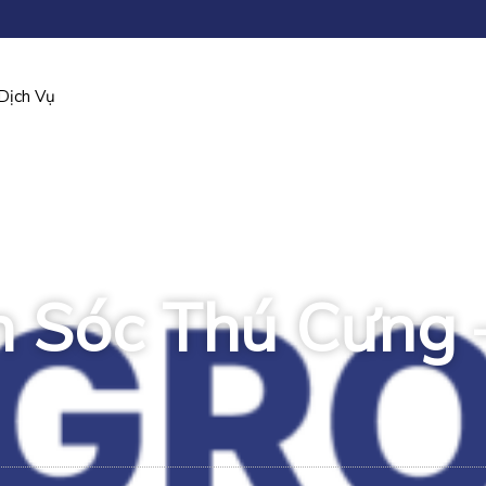
Dịch Vụ
 Sóc Thú Cưng 