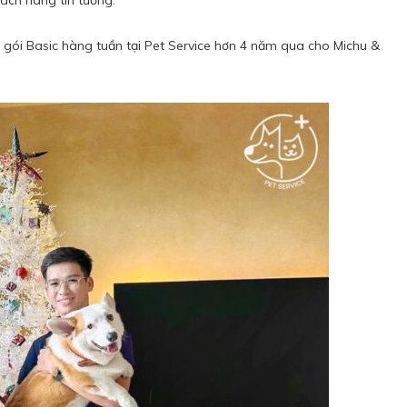
hách hàng tin tưởng.
 gói Basic hàng tuần tại Pet Service hơn 4 năm qua cho Michu &