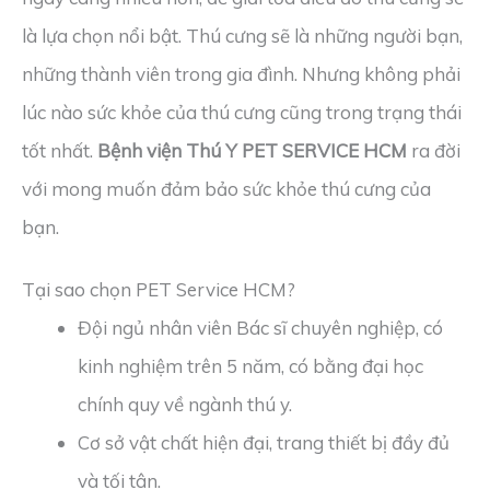
là lựa chọn nổi bật. Thú cưng sẽ là những người bạn,
những thành viên trong gia đình. Nhưng không phải
lúc nào sức khỏe của thú cưng cũng trong trạng thái
tốt nhất.
Bệnh viện Thú Y PET SERVICE HCM
ra đời
với mong muốn đảm bảo sức khỏe thú cưng của
bạn.
Tại sao chọn PET Service HCM?
Đội ngủ nhân viên Bác sĩ chuyên nghiệp, có
kinh nghiệm trên 5 năm, có bằng đại học
chính quy về ngành thú y.
Cơ sở vật chất hiện đại, trang thiết bị đầy đủ
và tối tân.