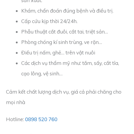
sản xuất.
Khám, chẩn đoán đúng bệnh và điều trị.
Cấp cứu kịp thời 24/24h.
Phẫu thuật cắt đuôi, cắt tai, triệt sản…
Phòng chóng kí sinh trùng, ve rặn…
Điều trị nấm, ghẻ… trên vật nuôi
Các dịch vụ thẩm mỹ như: tắm, sấy, cắt tỉa,
cạo lông, vệ sinh…
Cảm kết chất lượng dịch vụ, giá cả phải chăng cho
mọi nhà
Hotline:
0898 520 760