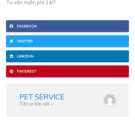
Tư vấn miễn phí 24/7
FACEBOOK
TWITTER
LINKEDIN
PINTEREST
PET SERVICE
Tất cả bài viết »
Prev
Ne