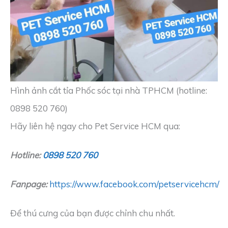
Hình ảnh cắt tỉa Phốc sóc tại nhà TPHCM (hotline:
0898 520 760)
Hãy liên hệ ngay cho Pet Service HCM qua:
Hotline:
0898 520 760
Fanpage:
https://www.facebook.com/petservicehcm/
Để thú cưng của bạn được chỉnh chu nhất.