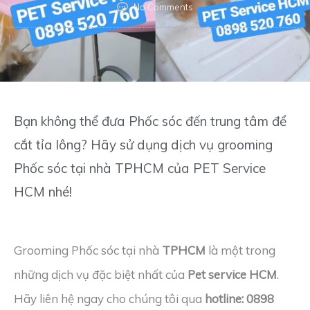
No Comments
Bạn không thể đưa Phốc sóc đến trung tâm để
cắt tỉa lông? Hãy sử dụng dịch vụ grooming
Phốc sóc tại nhà TPHCM của PET Service
HCM nhé!
Grooming Phốc sóc tại nhà
TPHCM
là một trong
những dịch vụ đặc biệt nhất của
Pet service HCM
.
Hãy liên hệ ngay cho chúng tôi qua
hotline: 0898