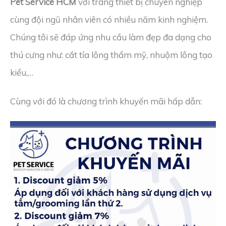
Pet Service HCM
với trang thiết bị chuyên nghiệp
cùng đội ngũ nhân viên có nhiều năm kinh nghiệm.
Chúng tôi sẽ đáp ứng nhu cầu làm đẹp đa dạng cho
thú cưng như: cắt tỉa lông thẩm mỹ, nhuộm lông tạo
kiểu,…
Cùng với đó là chương trình khuyến mãi hấp dẫn: