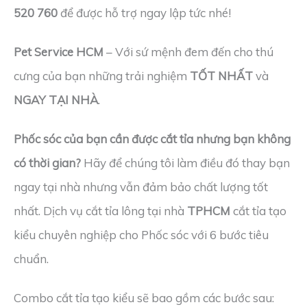
520 760
để được hỗ trợ ngay lập tức nhé!
Pet Service HCM
– Với sứ mệnh đem đến cho thú
cưng của bạn những trải nghiệm
TỐT NHẤT
và
NGAY TẠI NHÀ
.
Phốc sóc của bạn cần được cắt tỉa nhưng bạn không
có thời gian?
Hãy để chúng tôi làm điều đó thay bạn
ngay tại nhà nhưng vẫn đảm bảo chất lượng tốt
nhất. Dịch vụ cắt tỉa lông tại nhà
TPHCM
cắt tỉa tạo
kiểu chuyên nghiệp cho Phốc sóc với 6 bước tiêu
chuẩn.
Combo cắt tỉa tạo kiểu sẽ bao gồm các bước sau: