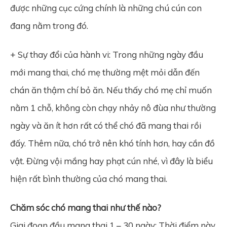
được những cục cứng chính là những chú cún con
đang nằm trong đó.
+ Sự thay đổi của hành vi: Trong những ngày đầu
mới mang thai, chó mẹ thường mệt mỏi dẫn đến
chán ăn thậm chí bỏ ăn. Nếu thấy chó mẹ chỉ muốn
nằm 1 chỗ, không còn chạy nhảy nô đùa như thường
ngày và ăn ít hơn rất có thể chó đã mang thai rồi
đấy. Thêm nữa, chó trở nên khó tính hơn, hay cắn đồ
vật. Đừng vội mắng hay phạt cún nhé, vì đây là biểu
hiện rất bình thường của chó mang thai.
Chăm sóc chó mang thai như thế nào?
Giai đoạn đầu mang thai 1 – 30 ngày: Thời điểm này