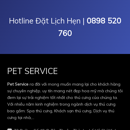
Hotline Đặt Lịch Hẹn |
0898 520
760
PET SERVICE
Pet Service
ra đời với mong muốn mang lại cho khách hàng
sự chuyên nghiệp, uy tín mang nét đẹp hoa mỹ mà chúng tôi
đem lại sự trải nghiệm tốt nhất cho thú cưng của chúng ta.
Với nhiều năm kinh nghiệm trong ngành dịch vụ thú cưng
bao gồm: Spa thú cưng, Khách sạn thú cưng, Dịch vụ thú
cưng tại nhà,…