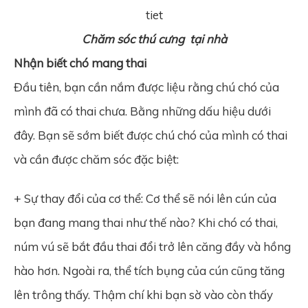
Chăm sóc thú cưng
tại nhà
Nhận biết chó mang thai
Đầu tiên, bạn cần nắm được liệu rằng chú chó của
mình đã có thai chưa. Bằng những dấu hiệu dưới
đây. Bạn sẽ sớm biết được chú chó của mình có thai
và cần được chăm sóc đặc biệt:
+ Sự thay đổi của cơ thể: Cơ thể sẽ nói lên cún của
bạn đang mang thai như thế nào? Khi chó có thai,
núm vú sẽ bắt đầu thai đổi trở lên căng đầy và hồng
hào hơn. Ngoài ra, thể tích bụng của cún cũng tăng
lên trông thấy. Thậm chí khi bạn sờ vào còn thấy