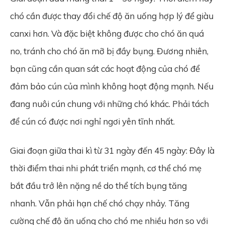
chó cần được thay đổi chế độ ăn uống hợp lý để giàu
canxi hơn. Và đặc biệt không được cho chó ăn quá
no, tránh cho chó ăn mỡ bị đầy bụng. Đương nhiên,
bạn cũng cần quan sát các hoạt động của chó để
đảm bảo cún của mình không hoạt động mạnh. Nếu
đang nuôi cún chung với những chó khác. Phải tách
để cún có được nơi nghỉ ngơi yên tĩnh nhất.
Giai đoạn giữa thai kì từ 31 ngày đến 45 ngày: Đây là
thời điểm thai nhi phát triển mạnh, cơ thể chó mẹ
bắt đầu trở lên nặng nề do thể tích bụng tăng
nhanh. Vẫn phải hạn chế chó chạy nhảy. Tăng
cường chế độ ăn uống cho chó mẹ nhiều hơn so với