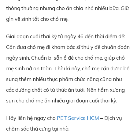
thông thường nhưng cho ăn chia nhỏ nhiều bữa. Giữ
gìn vệ sinh tốt cho chó mẹ.
Giai đoạn cuối thai kỳ tử ngày 46 đến thời điểm đẻ:
Cần đưa chó mẹ đi khám bác sĩ thú y để chuẩn đoán
ngày sinh. Chuẩn bị sẵn ổ đẻ cho chó mẹ, giúp chó
mẹ sinh nở an toàn. Thời kì này, chó mẹ cần được bổ
sung thêm nhiều thực phẩm chức năng cũng như
các dưỡng chất có từ thức ăn tươi. Nên hầm xương
sụn cho chó mẹ ăn nhiều giai đoạn cuối thai kỳ.
Hãy liên hệ ngay cho
PET Service HCM
– Dịch vụ
chăm sóc thú cưng tại nhà.