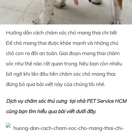
Hướng dẫn cách chăm sóc chó mang thai chi tiết
Để chó mang thai được khỏe mạnh và những chú
chó con ra đời an toàn. Giai đoạn mang thai chăm
sóc như thế nào rất quan trọng. Nếu bạn còn nhiều
bỡ ngỡ khi lần đầu tiên chăm sóc chó mang thai,
đừng bỏ qua bài viết này của chúng tôi nhé.
Dịch vụ chăm sóc thú cưng
tại nhà
PET Service HCM
cùng bạn tìm hiểu qua bài viết dưới đây.