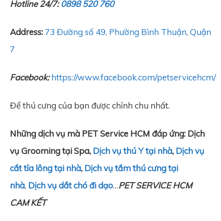
Hotline 24/7:
0898 520 760
Address:
73 Đường số 49, Phường Bình Thuận, Quận
7
Facebook:
https://www.facebook.com/petservicehcm/
Để thú cưng của bạn được chỉnh chu nhất.
Những dịch vụ mà PET Service HCM đáp ứng: Dịch
vụ Grooming tại Spa,
Dịch vụ thú Y tại nhà
,
Dịch vụ
cắt tỉa lông tại nhà
,
Dịch vụ tắm thú cưng tại
nhà
,
Dịch vụ dắt chó đi dạo
…
PET SERVICE HCM
CAM KẾT