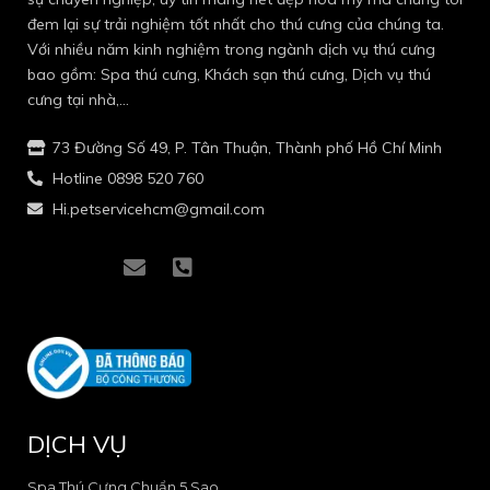
đem lại sự trải nghiệm tốt nhất cho thú cưng của chúng ta.
Với nhiều năm kinh nghiệm trong ngành dịch vụ thú cưng
bao gồm: Spa thú cưng, Khách sạn thú cưng, Dịch vụ thú
cưng tại nhà,…
73 Đường Số 49, P. Tân Thuận, Thành phố Hồ Chí Minh
Hotline 0898 520 760
Hi.petservicehcm@gmail.com
I
I
E
P
c
c
n
h
o
o
v
o
n
n
e
n
-
-
l
e
f
i
o
-
a
n
p
s
c
s
e
q
e
t
u
DỊCH VỤ
b
a
a
o
g
r
Spa Thú Cưng Chuẩn 5 Sao