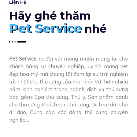
Liên Hệ
Hãy ghé thăm
Pet Service
nhé
Pet Service
ra đời với mong muốn mang lại cho
khách hàng sự chuyên nghiệp, uy tín mang nét
đẹp hoa mỹ mà chúng tôi đem lại sự trải nghiệm
tốt nhất cho thú cưng của mọi nhà. Với hơn nhiều
năm kinh nghiệm trong ngành dịch vụ thú cưng
bao gồm: Spa thú cưng, Thú y, Sản phẩm dành
cho thú cưng, Khách sạn thú cưng, Dịch vụ dắt chó
đi dạo, Cung cấp các dòng thú cưng chuyên
nghiệp…