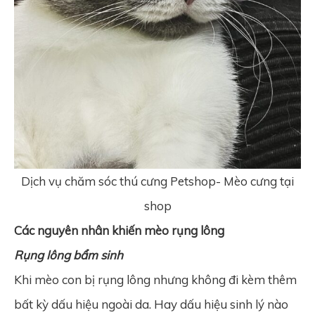
Dịch vụ chăm sóc thú cưng Petshop- Mèo cưng tại
shop
Các nguyên nhân khiến mèo rụng lông
Rụng lông bẩm sinh
Khi mèo con bị rụng lông nhưng không đi kèm thêm
bất kỳ dấu hiệu ngoài da. Hay dấu hiệu sinh lý nào