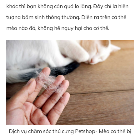
khác thì bạn không cần quá lo lắng. Đây chỉ là hiện
tượng bẩm sinh thông thường. Diễn ra trên cá thể
mèo nào đó, không hề nguy hại cho cơ thể.
Dịch vụ chăm sóc thú cưng Petshop- Mèo có thể bị