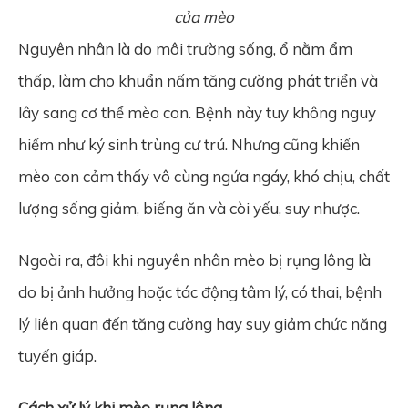
của mèo
Nguyên nhân là do môi trường sống, ổ nằm ẩm
thấp, làm cho khuẩn nấm tăng cường phát triển và
lây sang cơ thể mèo con. Bệnh này tuy không nguy
hiểm như ký sinh trùng cư trú. Nhưng cũng khiến
mèo con cảm thấy vô cùng ngứa ngáy, khó chịu, chất
lượng sống giảm, biếng ăn và còi yếu, suy nhược.
Ngoài ra, đôi khi nguyên nhân mèo bị rụng lông là
do bị ảnh hưởng hoặc tác động tâm lý, có thai, bệnh
lý liên quan đến tăng cường hay suy giảm chức năng
tuyến giáp.
Cách xử lý khi mèo rụng lông