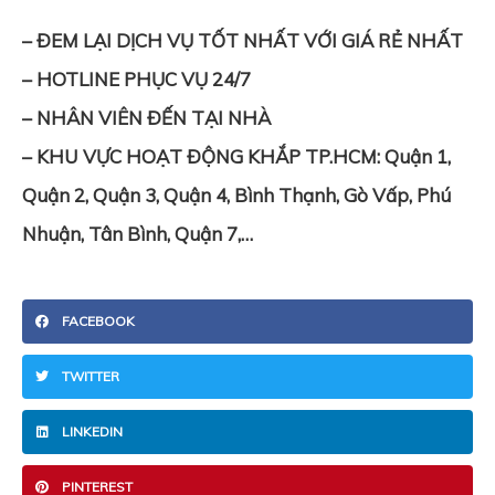
– ĐEM LẠI DỊCH VỤ TỐT NHẤT VỚI GIÁ RẺ NHẤT
– HOTLINE PHỤC VỤ 24/7
– NHÂN VIÊN ĐẾN TẠI NHÀ
– KHU VỰC HOẠT ĐỘNG KHẮP TP.HCM: Quận 1,
Quận 2, Quận 3, Quận 4, Bình Thạnh, Gò Vấp, Phú
Nhuận, Tân Bình, Quận 7,…
FACEBOOK
TWITTER
LINKEDIN
PINTEREST