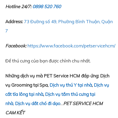
Hotline 24/7:
0898 520 760
Address:
73 Đường số 49, Phường Bình Thuận, Quận
7
Facebook:
https://www.facebook.com/petservicehcm/
Để thú cưng của bạn được chỉnh chu nhất.
Những dịch vụ mà PET Service HCM đáp ứng: Dịch
vụ Grooming tại Spa,
Dịch vụ thú Y tại nhà
,
Dịch vụ
cắt tỉa lông tại nhà
,
Dịch vụ tắm thú cưng tại
nhà
,
Dịch vụ dắt chó đi dạo
…
PET SERVICE HCM
CAM KẾT