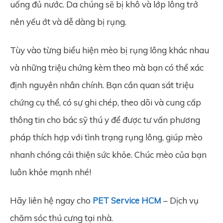
uống đủ nước. Da chúng sẽ bị khô và lớp lông trở
nên yếu ớt và dễ dàng bị rụng.
Tùy vào từng biểu hiện mèo bị rụng lông khác nhau
và những triệu chứng kèm theo mà bạn có thể xác
định nguyên nhân chính. Bạn cần quan sát triệu
chứng cụ thể, có sự ghi chép, theo dõi và cung cấp
thông tin cho bác sỹ thú y để được tư vấn phương
pháp thích hợp với tình trạng rụng lông, giúp mèo
nhanh chóng cải thiện sức khỏe. Chúc mèo của bạn
luôn khỏe mạnh nhé!
Hãy liên hệ ngay cho
PET Service HCM
– Dịch vụ
chăm sóc thú cưng tại nhà.