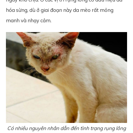
hóa sừng, dù ở giai đoạn này da mèo rất mỏng
manh và nhạy cảm.
Có nhiều nguyên nhân dẫn đến tình trạng rụng lông