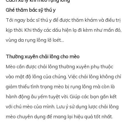
Ghé thăm bác sỹ thú y
Tới ngay bác sĩ thú y để được thăm khám và điều trị
kịp thời. Khi thấy các dấu hiện lạ đi kèm như mẩn đỏ,
vùng da rụng lông lở loét…
Thường xuyên chải lông cho mèo
Mèo cần được chải lông thường xuyên phụ thuộc
vào mật độ lông của chúng. Việc chải lông không chỉ
giảm thiểu tình trạng mèo bị rụng lông mà còn là
hành động âu yếm tuyệt vời. Giúp các bạn gắn kết
với chú mèo của mình. Lưu ý sử dụng lược chải lông
mèo chuyên dụng để mang lại hiệu quả tốt nhất.