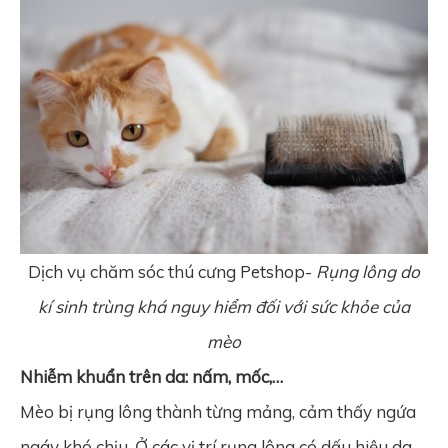
Dịch vụ chăm sóc thú cưng Petshop-
Rụng lông do
kí sinh trùng khá nguy hiểm đối với sức khỏe của
mèo
Nhiễm khuẩn trên da: nấm, mốc,…
Mèo bị rụng lông thành từng mảng, cảm thấy ngứa
ngáy khó chịu. Ở các vị trí rụng lông có dấu hiệu da