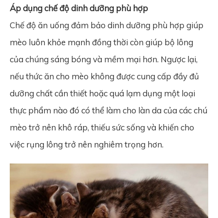
Áp dụng chế độ dinh dưỡng phù hợp
Chế độ ăn uống đảm bảo dinh dưỡng phù hợp giúp
mèo luôn khỏe mạnh đồng thời còn giúp bộ lông
của chúng sáng bóng và mềm mại hơn. Ngược lại,
nếu thức ăn cho mèo không được cung cấp đầy đủ
dưỡng chất cần thiết hoặc quá lạm dụng một loại
thực phẩm nào đó có thể làm cho làn da của các chú
mèo trở nên khô ráp, thiếu sức sống và khiến cho
việc rụng lông trở nên nghiêm trọng hơn.