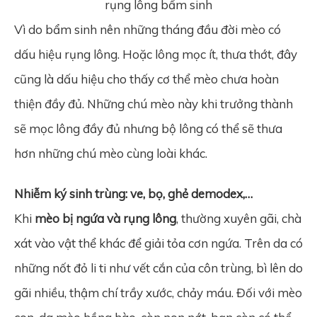
rụng lông bẩm sinh
Vì do bẩm sinh nên những tháng đầu đời mèo có
dấu hiệu rụng lông. Hoặc lông mọc ít, thưa thớt, đây
cũng là dấu hiệu cho thấy cơ thể mèo chưa hoàn
thiện đầy đủ. Những chú mèo này khi trưởng thành
sẽ mọc lông đầy đủ nhưng bộ lông có thể sẽ thưa
hơn những chú mèo cùng loài khác.
Nhiễm ký sinh trùng: ve, bọ, ghẻ demodex,…
Khi
mèo bị ngứa và rụng lông
, thường xuyên gãi, chà
xát vào vật thể khác để giải tỏa cơn ngứa. Trên da có
những nốt đỏ li ti như vết cắn của côn trùng, bì lên do
gãi nhiều, thậm chí trầy xước, chảy máu. Đối với mèo