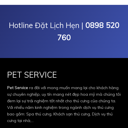
Hotline Đặt Lịch Hẹn |
0898 520
760
PET SERVICE
Pet Service
ra đời với mong muốn mang lại cho khách hàng
sự chuyên nghiệp, uy tín mang nét đẹp hoa mỹ mà chúng tôi
đem lại sự trải nghiệm tốt nhất cho thú cưng của chúng ta.
Với nhiều năm kinh nghiệm trong ngành dịch vụ thú cưng
bao gồm: Spa thú cưng, Khách sạn thú cưng, Dịch vụ thú
cưng tại nhà,…