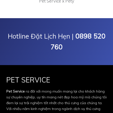
Pet Service x Pety
Hotline Đặt Lịch Hẹn |
0898 520
760
PET SERVICE
Pet Service
ra đời với mong muốn mang lại cho khách hàng
sự chuyên nghiệp, uy tín mang nét đẹp hoa mỹ mà chúng tôi
đem lại sự trải nghiệm tốt nhất cho thú cưng của chúng ta.
Với nhiều năm kinh nghiệm trong ngành dịch vụ thú cưng