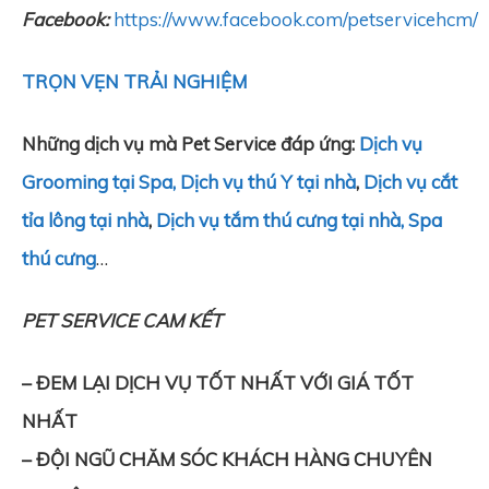
Facebook:
https://www.facebook.com/petservicehcm/
TRỌN VẸN TRẢI NGHIỆM
Những dịch vụ mà Pet Service đáp ứng:
Dịch vụ
Grooming tại Spa,
Dịch vụ thú Y tại nhà
,
Dịch vụ cắt
tỉa lông tại nhà
,
Dịch vụ tắm thú cưng tại nhà
,
Spa
thú cưng
…
PET SERVICE CAM KẾT
– ĐEM LẠI DỊCH VỤ TỐT NHẤT VỚI GIÁ TỐT
NHẤT
– ĐỘI NGŨ CHĂM SÓC KHÁCH HÀNG CHUYÊN