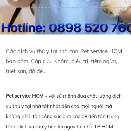
Các dịch vụ thú y tại nhà của Pet service HCM
bao gồm: Cấp cứu, Khám, điều trị, tiêm ngừa,
triệt sản, đỡ đẻ…
Pet service HCM
– với sứ mệnh đưa chất lượng dịch
vụ thú y tại nhà tốt nhất đến cho mọi người mà
không phải tốn công sức đưa các bé đến tận trung
tâm. Dịch vụ thú y tiện lợi ngay tại nhà TP HCM