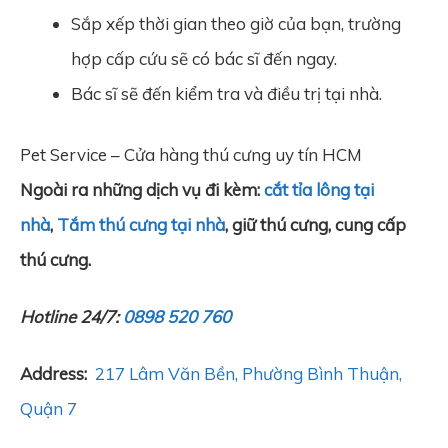
Sắp xếp thời gian theo giờ của bạn, trường
hợp cấp cứu sẽ có bác sĩ đến ngay.
Bác sĩ sẽ đến kiểm tra và điều trị tại nhà.
Pet Service – Cửa hàng thú cưng uy tín HCM
Ngoài ra những dịch vụ đi kèm:
cắt tỉa lông tại
nhà
,
Tắm thú cưng tại nhà
, giữ thú cưng, cung cấp
thú cưng.
Hotline 24/7:
0898 520 760
Address:
217 Lâm Văn Bền, Phường Bình Thuận,
Quận 7