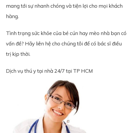
mang tới sự nhanh chóng và tiện lợi cho mọi khách
hàng.
Tình trạng sức khỏe của bé cún hay mèo nhà bạn có
vấn đề? Hãy liên hệ cho chúng tôi để có bác sĩ điều
trị kịp thời.
Dịch vụ thú y tại nhà 24/7 tại TP HCM