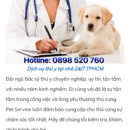
Dịch vụ thú y tại nhà 24/7 TPHCM
Đội ngũ Bác sỹ thú y chuyên nghiệp, uy tín, tận tâm
với nhiều năm kinh nghiệm. Đi cùng với đó là sự tận
tâm trong công việc và lòng yêu thương thú cưng.
Pet Service luôn đảm bảo cung cấp cho thú cưng sự
chăm sóc tốt nhất. Hãy để chúng tôi kiểm tra, khám,
chữa bệnh cho bé.