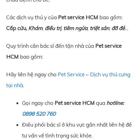
Các dịch vụ thú y của
Pet service HCM
bao gồm:
Cấp cứu,
Khám
,
điều trị
,
tiêm ngừa
,
triệt sản
,
đỡ đẻ
…
Quy trình cần bác sĩ đến tận nhà của
Pet service
HCM
bao gồm:
Hãy liên hệ ngay cho
Pet Service
–
Dịch vụ thú cưng
tại nhà
.
Gọi ngay cho
Pet service HCM
qua
hotline:
0898 520 760
Điều phối bác sĩ ở khu vực gần nhất liên hệ để
tư vấn về tình trạng sức khỏe.