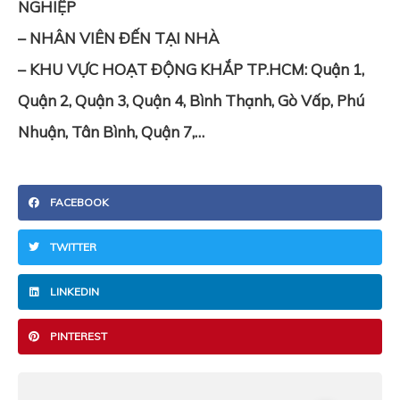
NGHIỆP
– NHÂN VIÊN ĐẾN TẠI NHÀ
– KHU VỰC HOẠT ĐỘNG KHẮP TP.HCM: Quận 1,
Quận 2, Quận 3, Quận 4, Bình Thạnh, Gò Vấp, Phú
Nhuận, Tân Bình, Quận 7,…
FACEBOOK
TWITTER
LINKEDIN
PINTEREST