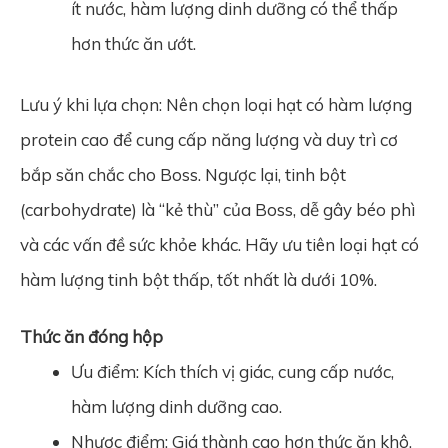
ít nước, hàm lượng dinh dưỡng có thể thấp
hơn thức ăn ướt.
Lưu ý khi lựa chọn: Nên chọn loại hạt có hàm lượng
protein cao để cung cấp năng lượng và duy trì cơ
bắp săn chắc cho Boss. Ngược lại, tinh bột
(carbohydrate) là “kẻ thù” của Boss, dễ gây béo phì
và các vấn đề sức khỏe khác. Hãy ưu tiên loại hạt có
hàm lượng tinh bột thấp, tốt nhất là dưới 10%.
Thức ăn đóng hộp
Ưu điểm: Kíc‌h thí‌ch vị giác, cung cấp nước,
hàm lượng dinh dưỡng cao.
Nhược điểm: Giá thành cao hơn thức ăn khô,