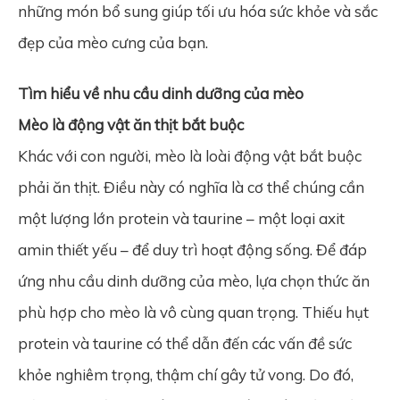
những món bổ sung giúp tối ưu hóa sức khỏe và sắc
đẹp của mèo cưng của bạn.
Tìm hiểu về nhu cầu dinh dưỡng của mèo
Mèo là động vật ăn thịt bắt buộc
Khác với con người, mèo là loài động vật bắt buộc
phải ăn thịt. Điều này có nghĩa là cơ thể chúng cần
một lượng lớn protein và taurine – một loại axit
amin thiết yếu – để duy trì hoạt động sống. Để đáp
ứng nhu cầu dinh dưỡng của mèo, lựa chọn thức ăn
phù hợp cho mèo là vô cùng quan trọng. Thiếu hụt
protein và taurine có thể dẫn đến các vấn đề sức
khỏe nghiêm trọng, thậm chí gây tử vong. Do đó,