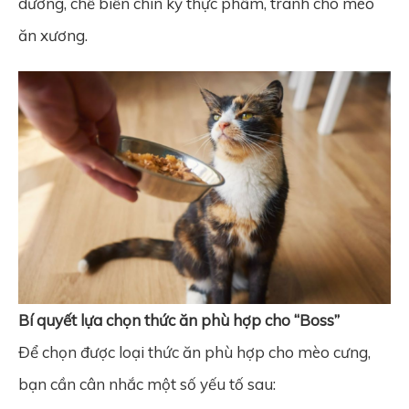
dưỡng, chế biến chín kỹ thực phẩm, tránh cho mèo
ăn xương.
Bí quyết lựa chọn thức ăn phù hợp cho “Boss”
Để chọn được loại thức ăn phù hợp cho mèo cưng,
bạn cần cân nhắc một số yếu tố sau: