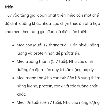
triển
Tùy vào từng giai đoạn phát triển, mèo cần một chế
độ dinh dưỡng khác nhau. Lựa chọn thức ăn phù hợp
cho mèo theo từng giai đoạn là điều cần thiết:
Mèo con (dưới 12 tháng tuổi): Cần nhiều năng
lượng và protein hơn để phát triển.
Mèo trưởng thành (1-7 tuổi): Nhu cầu dinh
dưỡng ổn định, cần duy trì cân nặng hợp lý.
Mèo mang thai/cho con bú: Cần bổ sung thêm
năng lượng, protein, canxi và các dưỡng chất
khác.
Mèo lớn tuổi (trên 7 tuổi): Nhu cầu năng lượng