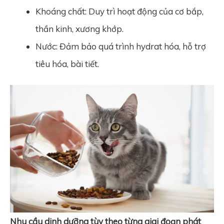
Khoáng chất: Duy trì hoạt động của cơ bắp,
thần kinh, xương khớp.
Nước: Đảm bảo quá trình hydrat hóa, hỗ trợ
tiêu hóa, bài tiết.
Nhu cầu dinh dưỡng tùy theo từng giai đoạn phát