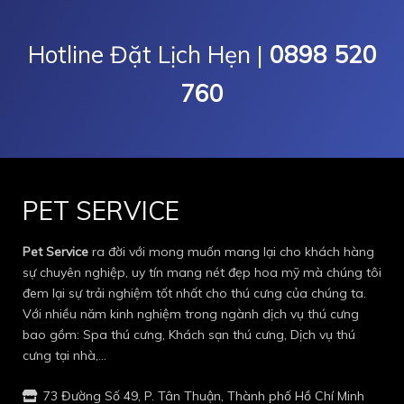
Hotline Đặt Lịch Hẹn |
0898 520
760
PET SERVICE
Pet Service
ra đời với mong muốn mang lại cho khách hàng
sự chuyên nghiệp, uy tín mang nét đẹp hoa mỹ mà chúng tôi
đem lại sự trải nghiệm tốt nhất cho thú cưng của chúng ta.
Với nhiều năm kinh nghiệm trong ngành dịch vụ thú cưng
bao gồm: Spa thú cưng, Khách sạn thú cưng, Dịch vụ thú
cưng tại nhà,…
73 Đường Số 49, P. Tân Thuận, Thành phố Hồ Chí Minh