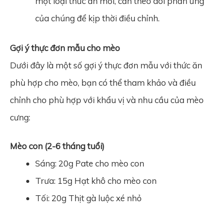
một loại thức ăn mới, cần theo dõi phản ứng
của chúng để kịp thời điều chỉnh.
Gợi ý thực đơn mẫu cho mèo
Dưới đây là một số gợi ý thực đơn mẫu với thức ăn
phù hợp cho mèo, bạn có thể tham khảo và điều
chỉnh cho phù hợp với khẩu vị và nhu cầu của mèo
cưng:
Mèo con (2-6 tháng tuổi)
Sáng: 20g Pate cho mèo con
Trưa: 15g Hạt khô cho mèo con
Tối: 20g Thịt gà luộc xé nhỏ