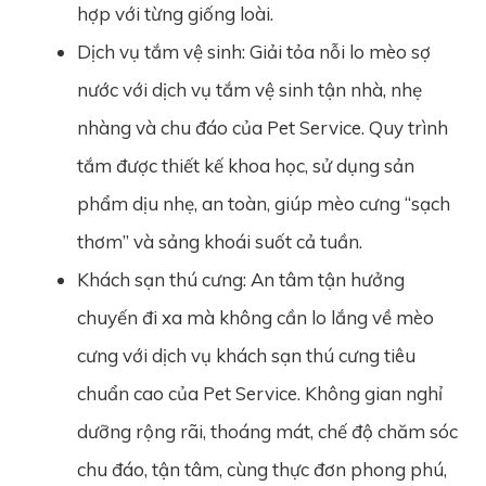
hợp với từng giống loài.
Dịch vụ tắm vệ sinh: Giải tỏa nỗi lo mèo sợ
nước với dịch vụ tắm vệ sinh tận nhà, nhẹ
nhàng và chu đáo của Pet Service. Quy trình
tắm được thiết kế khoa học, sử dụng sản
phẩm dịu nhẹ, an toàn, giúp mèo cưng “sạch
thơm” và sảng khoái suốt cả tuần.
Khách sạn thú cưng: An tâm tận hưởng
chuyến đi xa mà không cần lo lắng về mèo
cưng với dịch vụ khách sạn thú cưng tiêu
chuẩn cao của Pet Service. Không gian nghỉ
dưỡng rộng rãi, thoáng mát, chế độ chăm sóc
chu đáo, tận tâm, cùng thực đơn phong phú,