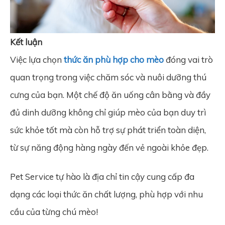
Kết luận
Việc lựa chọn
thức ăn phù hợp cho mèo
đóng vai trò
quan trọng trong việc chăm sóc và nuôi dưỡng thú
cưng của bạn. Một chế độ ăn uống cân bằng và đầy
đủ dinh dưỡng không chỉ giúp mèo của bạn duy trì
sức khỏe tốt mà còn hỗ trợ sự phát triển toàn diện,
từ sự năng động hàng ngày đến vẻ ngoài khỏe đẹp.
Pet Service tự hào là địa chỉ tin cậy cung cấp đa
dạng các loại thức ăn chất lượng, phù hợp với nhu
cầu của từng chú mèo!