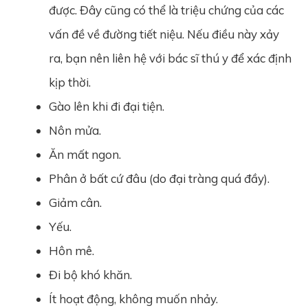
được. Đây cũng có thể là triệu chứng của các
vấn đề về đường tiết niệu. Nếu điều này xảy
ra, bạn nên liên hệ với bác sĩ thú y để xác định
kịp thời.
Gào lên khi đi đại tiện.
Nôn mửa.
Ăn mất ngon.
Phân ở bất cứ đâu (do đại tràng quá đầy).
Giảm cân.
Yếu.
Hôn mê.
Đi bộ khó khăn.
Ít hoạt động, không muốn nhảy.