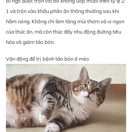
Bí ngô được trộn với bơ không ướp muối theo tỷ lệ 2:
1 và trộn vào khẩu phần ăn thông thường sau khi
hâm nóng. Không chỉ làm tăng mùi thơm và vị ngon
của thức ăn, mà còn thúc đẩy nhu động đường tiêu
hóa và giảm táo bón.
Vận động để trị bệnh táo bón ở mèo