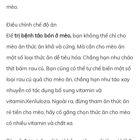
mèo.
Điều chỉnh chế độ ăn
Để
t
rị bệnh táo bón ở mèo,
bạn không thể chỉ cho
mèo ăn thức ăn khô và cứng. Mà cần cho mèo ăn
một số loại thức ăn dễ tiêu hóa. Chẳng hạn như cháo
thịt băm rau củ. Bạn cũng có thể tự chế biến một số
loại rau củ quả cho mèo ăn, chẳng hạn như táo xay
nhuyễn có tác dụng bổ sung vitamin và
vitamin.Xenluloza. Ngoài ra, đừng tham ăn thức ăn
rẻ tiền cho mèo, hãy cố gắng chọn thức ăn cho mèo
có nhiều vitamin và chất xơ.