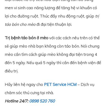
men vi sinh cao năng lượng để tăng hệ vi khuẩn có
lợi cho đường ruột. Thúc đẩy nhu động ruột, giúp
trị
táo bón cho mèo
đi đại tiện thuận lợi.
Trị bệnh táo bón ở mèo
với các cách nêu trên có thể
sẽ giúp mèo nhà bạn không còn táo bón. Nói chung
mèo cần tìm cách giúp mèo không đại tiện trong 4
đến 5 ngày. Nếu quá 5 ngày thì cần đến bệnh viện để
điều trị.
Hãy liên hệ ngay cho
PET Service HCM
– Dịch vụ
chăm sóc thú cưng tại nhà.
Hotline 24/7:
0898 520 760