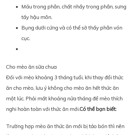
Máu trong phân, chất nhầy trong phân, sưng
tấy hậu môn.
Bụng dưới cứng và có thể sờ thấy phân vón
cục.
Cho mèo ăn sữa chua
Đối với mèo khoảng 3 tháng tuổi, khi thay đổi thức
ăn cho mèo, lưu ý không cho mèo ăn hết thức ăn
một lúc. Phải mất khoảng nửa tháng để mèo thích
nghi hoàn toàn với thức ăn mới.
Có thể bạn biết:
Trường hợp mèo ăn thức ăn mới bị táo bón thì nên