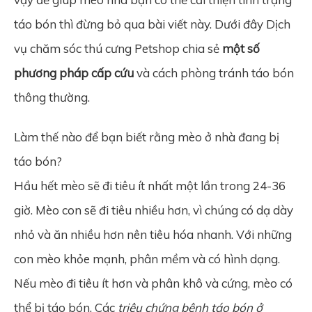
táo bón thì đừng bỏ qua bài viết này. Dưới đây Dịch
vụ chăm sóc thú cưng Petshop chia sẻ
một số
phương pháp cấp cứu
và cách phòng tránh táo bón
thông thường.
Làm thế nào để bạn biết rằng mèo ở nhà đang bị
táo bón?
Hầu hết mèo sẽ đi tiêu ít nhất một lần trong 24-36
giờ. Mèo con sẽ đi tiêu nhiều hơn, vì chúng có dạ dày
nhỏ và ăn nhiều hơn nên tiêu hóa nhanh. Với những
con mèo khỏe mạnh, phân mềm và có hình dạng.
Nếu mèo đi tiêu ít hơn và phân khô và cứng, mèo có
thể bị táo bón. Các
triệu chứng bệnh táo bón ở