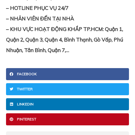
– HOTLINE PHỤC VỤ 24/7
– NHÂN VIÊN ĐẾN TẠI NHÀ
– KHU VỰC HOẠT ĐỘNG KHẮP TP.HCM: Quận 1,
Quận 2, Quận 3, Quận 4, Bình Thạnh, Gò Vấp, Phú
Nhuận, Tân Bình, Quận 7,…
FACEBOOK
TWITTER
LINKEDIN
PINTEREST