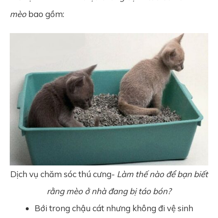
mèo
bao gồm:
Dịch vụ chăm sóc thú cưng-
Làm thế nào để bạn biết
rằng mèo ở nhà đang bị táo bón?
Bới trong chậu cát nhưng không đi vệ sinh