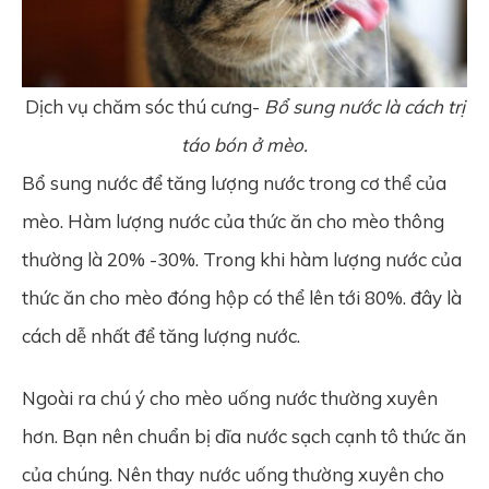
Dịch vụ chăm sóc thú cưng-
Bổ sung nước là cách trị
táo bón ở mèo.
Bổ sung nước để tăng lượng nước trong cơ thể của
mèo. Hàm lượng nước của thức ăn cho mèo thông
thường là 20% -30%. Trong khi hàm lượng nước của
thức ăn cho mèo đóng hộp có thể lên tới 80%. đây là
cách dễ nhất để tăng lượng nước.
Ngoài ra chú ý cho mèo uống nước thường xuyên
hơn. Bạn nên chuẩn bị dĩa nước sạch cạnh tô thức ăn
của chúng. Nên thay nước uống thường xuyên cho