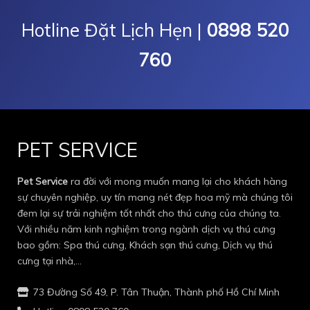
Hotline Đặt Lịch Hẹn |
0898 520
760
PET SERVICE
Pet Service
ra đời với mong muốn mang lại cho khách hàng
sự chuyên nghiệp, uy tín mang nét đẹp hoa mỹ mà chúng tôi
đem lại sự trải nghiệm tốt nhất cho thú cưng của chúng ta.
Với nhiều năm kinh nghiệm trong ngành dịch vụ thú cưng
bao gồm: Spa thú cưng, Khách sạn thú cưng, Dịch vụ thú
cưng tại nhà,…
73 Đường Số 49, P. Tân Thuận, Thành phố Hồ Chí Minh