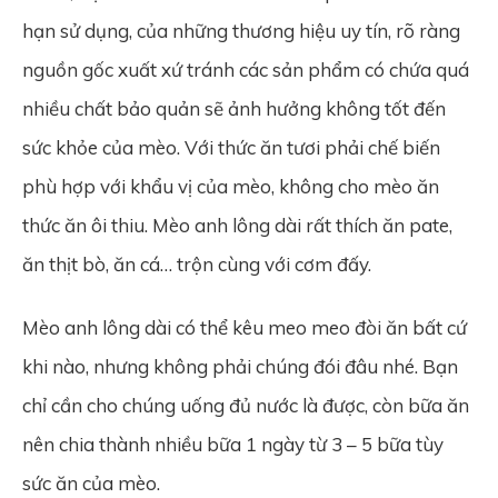
hạn sử dụng, của những thương hiệu uy tín, rõ ràng
nguồn gốc xuất xứ tránh các sản phẩm có chứa quá
nhiều chất bảo quản sẽ ảnh hưởng không tốt đến
sức khỏe của mèo. Với thức ăn tươi phải chế biến
phù hợp với khẩu vị của mèo, không cho mèo ăn
thức ăn ôi thiu. Mèo anh lông dài rất thích ăn pate,
ăn thịt bò, ăn cá… trộn cùng với cơm đấy.
Mèo anh lông dài có thể kêu meo meo đòi ăn bất cứ
khi nào, nhưng không phải chúng đói đâu nhé. Bạn
chỉ cần cho chúng uống đủ nước là được, còn bữa ăn
nên chia thành nhiều bữa 1 ngày từ 3 – 5 bữa tùy
sức ăn của mèo.