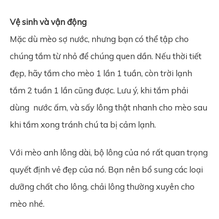
Vệ sinh và vận động
Mặc dù mèo sợ nước, nhưng bạn có thể tập cho
chúng tắm từ nhỏ để chúng quen dần. Nếu thời tiết
đẹp, hãy tắm cho mèo 1 lần 1 tuần, còn trời lạnh
tắm 2 tuần 1 lần cũng được. Lưu ý, khi tắm phải
dùng nước ấm, và sấy lông thật nhanh cho mèo sau
khi tắm xong tránh chú ta bị cảm lạnh.
Với mèo anh lông dài, bộ lông của nó rất quan trọng
quyết định vẻ đẹp của nó. Bạn nên bổ sung các loại
dưỡng chất cho lông, chải lông thường xuyên cho
mèo nhé.