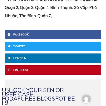
Quận 2, Quận 3, Quận 4, Bình Thạnh, Gò Vấp, Phú
Nhuận, Tân Bình, Quận 7,…
FACEBOOK
TWITTER
LINKEDIN
PINTEREST
UNLOCK YOUR SENIOR
USER CASH
FODAFUREE.BLOGSPOT.BE
F9