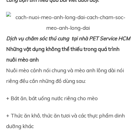
Dịch vụ chăm sóc thú cưng
tại nhà
PET Service HCM
Những vật dụng không thể thiếu trong quá trình
nuôi mèo anh
Nuôi mèo cảnh nói chung và mèo anh lông dài nói
riêng đều cần những đồ dùng sau:
+ Bát ăn, bát uống nước riêng cho mèo
+ Thức ăn khô, thức ăn tươi và các thực phẩm dinh
dưỡng khác