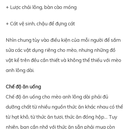
+ Lược chải lông, bàn cào móng
+ Cát vệ sinh, chậu để đựng cát
Nhìn chung tùy vào điều kiện của mỗi người để sắm
sửa các vật dụng riêng cho mèo, nhưng những đồ
vật kể trên đều cần thiết và không thể thiếu với mèo
anh lông dài.
Chế độ ăn uống
Chế độ ăn uống cho mèo anh lông dài phải đủ
dưỡng chất từ nhiều nguồn thức ăn khác nhau có thể
từ hạt khô, từ thức ăn tươi, thức ăn đóng hộp… Tuy
nhiên, bạn cần nhớ với thức ăn sẵn phải mua còn