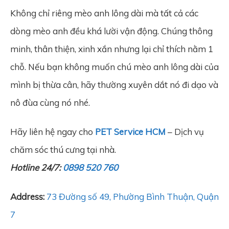
Không chỉ riêng mèo anh lông dài mà tất cả các
dòng mèo anh đều khá lười vận động. Chúng thông
minh, thân thiện, xinh xắn nhưng lại chỉ thích nằm 1
chỗ. Nếu bạn không muốn chú mèo anh lông dài của
mình bị thừa cân, hãy thường xuyên dắt nó đi dạo và
nô đùa cùng nó nhé.
Hãy liên hệ ngay cho
PET Service HCM
– Dịch vụ
chăm sóc thú cưng tại nhà.
Hotline 24/7:
0898 520 760
Address:
73 Đường số 49, Phường Bình Thuận, Quận
7