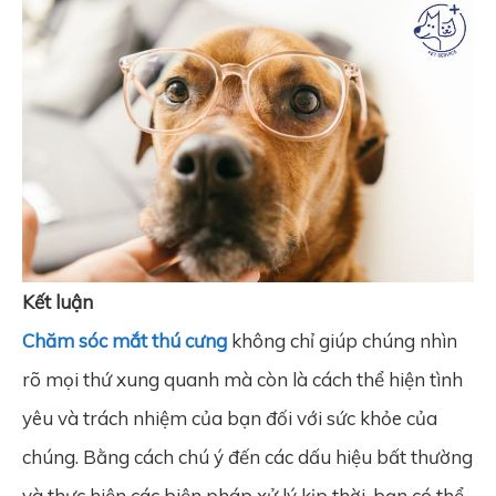
Kết luận
Chăm sóc mắt thú cưng
không chỉ giúp chúng nhìn
rõ mọi thứ xung quanh mà còn là cách thể hiện tình
yêu và trách nhiệm của bạn đối với sức khỏe của
chúng. Bằng cách chú ý đến các dấu hiệu bất thường
và thực hiện các biện pháp xử lý kịp thời, bạn có thể