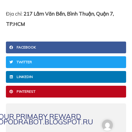
Địa chỉ:
217 Lâm Văn Bền, Bình Thuận, Quận 7,
TP.HCM
FACEBOOK
TWITTER
LINKEDIN
PINTEREST
YOUR PRIMARY REWARD
OPODRABOT.BLOGSPOT.RU