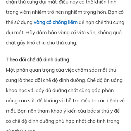
chặn thú cưng dụi mắt, điều này có thể khiến tình
trạng viêm nhiễm trở nên nghiêm trọng hơn. Bạn có
thể sử dụng
vòng cổ chống liếm
để hạn chế thú cưng
dụi mắt. Hãy đảm bảo vòng cổ vừa vặn, không quá
chật gây khó chịu cho thú cưng.
Theo dõi chế độ dinh dưỡng
Một phần quan trọng của việc chăm sóc mắt thú
cưng là theo dõi chế độ dinh dưỡng. Chế độ ăn uống
khoa học với đầy đủ dưỡng chất cũng góp phần
nâng cao sức đề kháng và hỗ trợ điều trị các bệnh về
mắt. Bạn nên tham khảo ý kiến của bác sĩ thú y để
có chế độ dinh dưỡng phù hợp nhất cho tình trạng