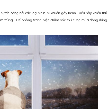
 bị tấn công bởi các loại virus, vi khuẩn gây bệnh. Điều này khiến thú
iễm trùng… Để phòng tránh, việc chăm sóc thú cưng mùa đông đúng