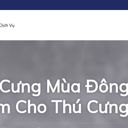
Dịch Vụ
 Cưng Mùa Đông
Ấm Cho Thú Cưn