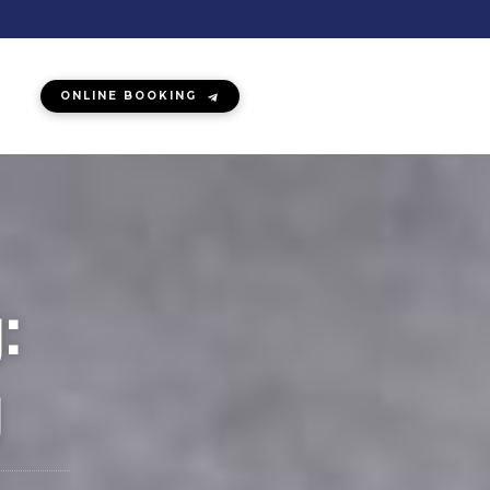
ONLINE BOOKING
:
g