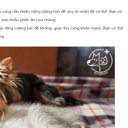
cưng cần nhiều năng lượng hơn để duy trì nhiệt độ cơ thể. Bạn có
a… vào khẩu phần ăn của chúng.
úp tăng cường sức đề kháng, giúp thú cưng khỏe mạnh. Bạn có thể
ng.