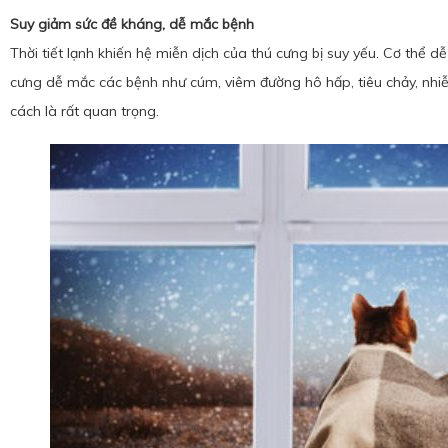
Suy giảm sức đề kháng, dễ mắc bệnh
Thời tiết lạnh khiến hệ miễn dịch của thú cưng bị suy yếu. Cơ thể dễ
cưng dễ mắc các bệnh như cúm, viêm đường hô hấp, tiêu chảy, nh
cách là rất quan trọng.