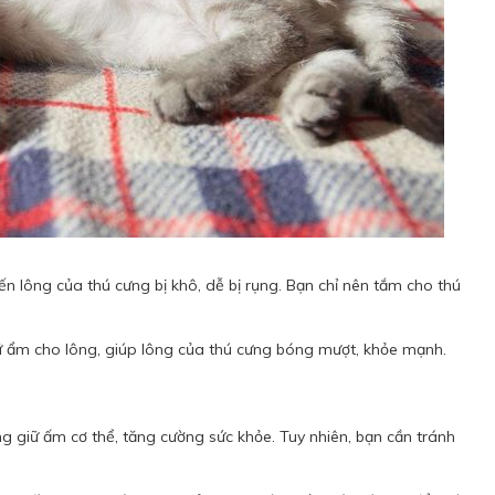
n lông của thú cưng bị khô, dễ bị rụng. Bạn chỉ nên tắm cho thú
ữ ẩm cho lông, giúp lông của thú cưng bóng mượt, khỏe mạnh.
 giữ ấm cơ thể, tăng cường sức khỏe. Tuy nhiên, bạn cần tránh