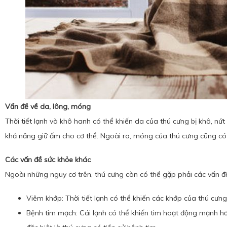
Vấn đề về da, lông, móng
Thời tiết lạnh và khô hanh có thể khiến da của thú cưng bị khô, nứt
khả năng giữ ấm cho cơ thể. Ngoài ra, móng của thú cưng cũng có th
Các vấn đề sức khỏe khác
Ngoài những nguy cơ trên, thú cưng còn có thể gặp phải các vấn đ
Viêm khớp: Thời tiết lạnh có thể khiến các khớp của thú cưng
Bệnh tim mạch: Cái lạnh có thể khiến tim hoạt động mạnh hơn