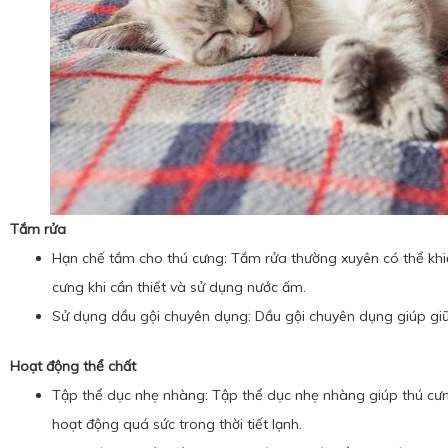
Tắm rửa
Hạn chế tắm cho thú cưng: Tắm rửa thường xuyên có thể khiế
cưng khi cần thiết và sử dụng nước ấm.
Sử dụng dầu gội chuyên dụng: Dầu gội chuyên dụng giúp gi
Hoạt động thể chất
Tập thể dục nhẹ nhàng: Tập thể dục nhẹ nhàng giúp thú cưng
hoạt động quá sức trong thời tiết lạnh.