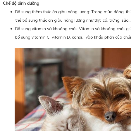
Chế độ dinh dưỡng
Bổ sung thêm thức ăn giàu năng lượng: Trong mùa đông, thú 
thể bổ sung thức ăn giàu năng lượng như thịt, cá, trứng, sữ
Bổ sung vitamin và khoáng chất: Vitamin và khoáng chất gi
bổ sung vitamin C, vitamin D, canxi… vào khẩu phần của chú