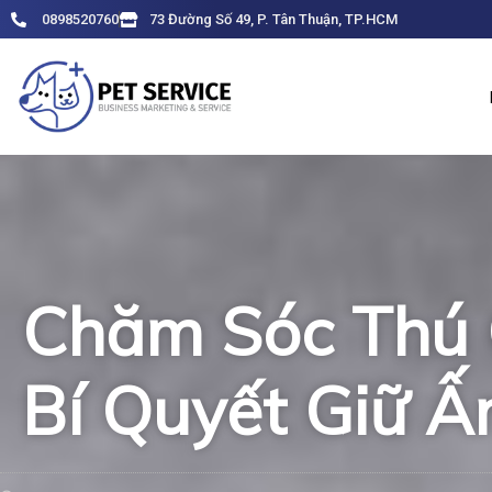
Skip
0898520760
73 Đường Số 49, P. Tân Thuận, TP.HCM
to
content
Chăm Sóc Thú
Bí Quyết Giữ 