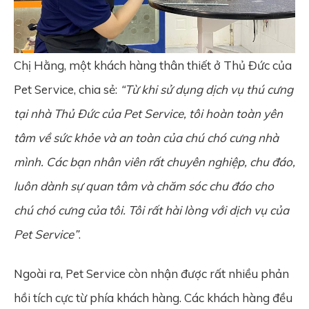
Chị Hằng, một khách hàng thân thiết ở Thủ Đức của
Pet Service, chia sẻ:
“Từ khi sử dụng dịch vụ thú cưng
tại nhà Thủ Đức của Pet Service, tôi hoàn toàn yên
tâm về sức khỏe và an toàn của chú chó cưng nhà
mình. Các bạn nhân viên rất chuyên nghiệp, chu đáo,
luôn dành sự quan tâm và chăm sóc chu đáo cho
chú chó cưng của tôi. Tôi rất hài lòng với dịch vụ của
Pet Service”
.
Ngoài ra, Pet Service còn nhận được rất nhiều phản
hồi tích cực từ phía khách hàng. Các khách hàng đều