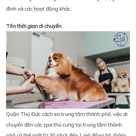
đình và các hoạt động khác.
Tốn thời gian di chuyển
Quận Thủ Đức cách xa trung tâm thành phố, việc di
chuyển đến các spa thú cưng tại trung tâm thành
phố có thể mất từ 30 phút đến 1 giờ đồng hồ, thậm