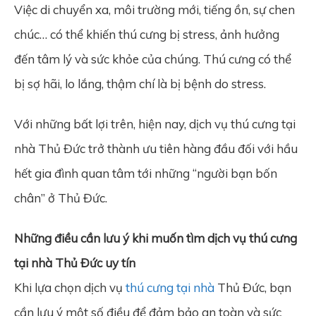
Việc di chuyển xa, môi trường mới, tiếng ồn, sự chen
chúc… có thể khiến thú cưng bị stress, ảnh hưởng
đến tâm lý và sức khỏe của chúng. Thú cưng có thể
bị sợ hãi, lo lắng, thậm chí là bị bệnh do stress.
Với những bất lợi trên, hiện nay, dịch vụ thú cưng tại
nhà Thủ Đức trở thành ưu tiên hàng đầu đối với hầu
hết gia đình quan tâm tới những “người bạn bốn
chân” ở Thủ Đức.
Những điều cần lưu ý khi muốn tìm dịch vụ thú cưng
tại nhà Thủ Đức uy tín
Khi lựa chọn dịch vụ
thú cưng tại nhà
Thủ Đức, bạn
cần lưu ý một số điều để đảm bảo an toàn và sức