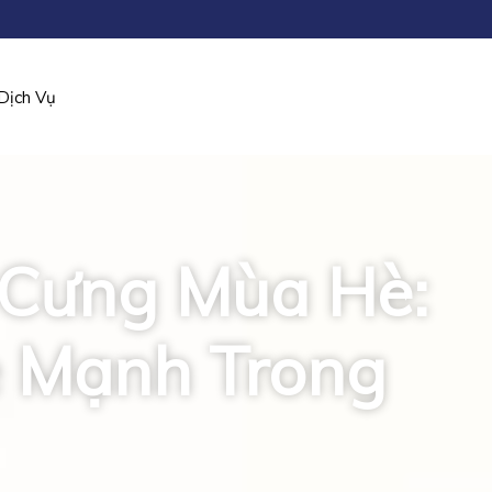
Dịch Vụ
Cưng Mùa Hè:
 Mạnh Trong