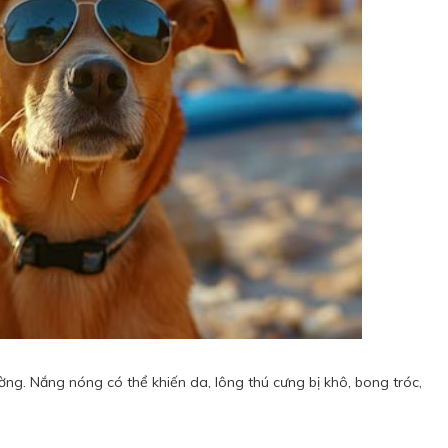
ờng. Nắng nóng có thể khiến da, lông thú cưng bị khô, bong tróc,