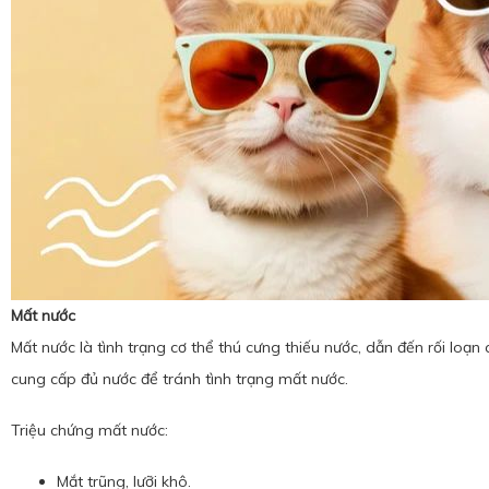
Mất nước
Mất nước là tình trạng cơ thể thú cưng thiếu nước, dẫn đến rối lo
cung cấp đủ nước để tránh tình trạng mất nước.
Triệu chứng mất nước:
Mắt trũng, lưỡi khô.