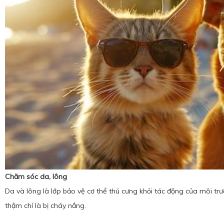
Chăm sóc da, lông
Da và lông là lớp bảo vệ cơ thể thú cưng khỏi tác động của môi trư
thậm chí là bị cháy nắng.