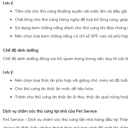
Lưu ý:
Tắm rửa cho thú cưng thường xuyên với nước ấm và dầu gội
Chải lông cho thú cưng hàng ngày để loại bỏ lông rụng, giú
Sử dụng kem chống nắng dành cho thú cưng khi đưa chúng r
Nên chọn loại kem chống nắng có chỉ số SPF cao và phù hợp 
Chế độ dinh dưỡng
Chế độ dinh dưỡng đóng vai trò quan trọng trong việc duy trì sức 
Lưu ý:
Nên chọn loại thức ăn phù hợp với giống chó, mèo và độ tuổi
Cho thú cưng ăn thức ăn mát, dễ tiêu hóa.
Tránh cho thú cưng ăn thức ăn ôi thiu, thức ăn quá nóng hoặ
Dịch vụ chăm sóc thú cưng tại nhà của Pet Service
Pet Service – Dịch vụ chăm sóc thú cưng tận nhà hàng đầu tại Thàn
chúng tôi thấu hiểu những thách thức mà bạn phải đối mặt khi ch