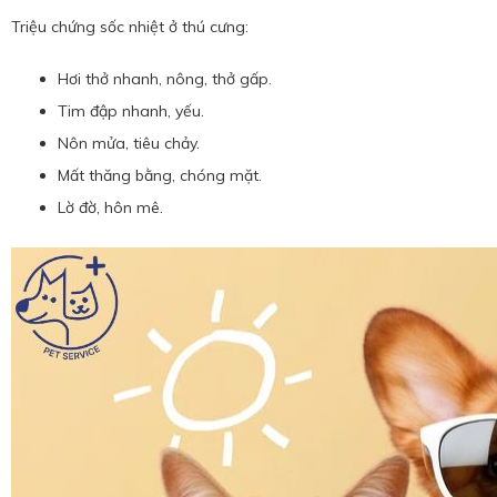
Triệu chứng sốc nhiệt ở thú cưng:
Hơi thở nhanh, nông, thở gấp.
Tim đập nhanh, yếu.
Nôn mửa, tiêu chảy.
Mất thăng bằng, chóng mặt.
Lờ đờ, hôn mê.