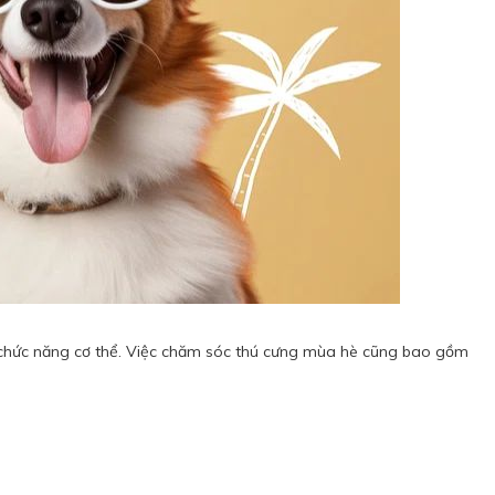
ạn chức năng cơ thể. Việc chăm sóc thú cưng mùa hè cũng bao gồm