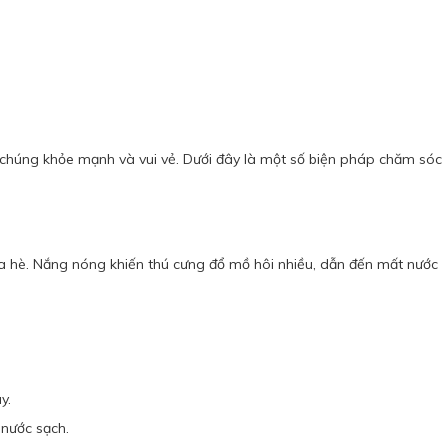
chúng khỏe mạnh và vui vẻ. Dưới đây là một số biện pháp chăm sóc
ùa hè. Nắng nóng khiến thú cưng đổ mồ hôi nhiều, dẫn đến mất nước
y.
nước sạch.