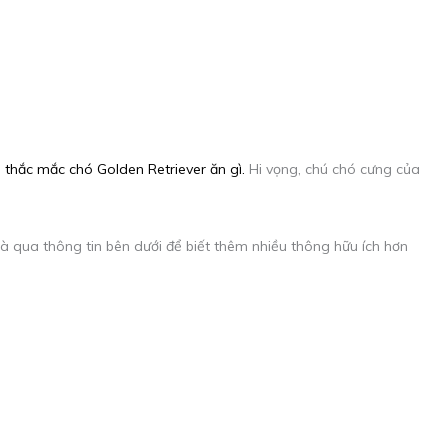
 thắc mắc chó Golden Retriever ăn gì.
Hi vọng, chú chó cưng của
hà qua thông tin bên dưới để biết thêm nhiều thông hữu ích hơn