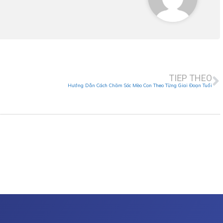
N
TIẾP THEO
Hướng Dẫn Cách Chăm Sóc Mèo Con Theo Từng Giai Đoạn Tuổi