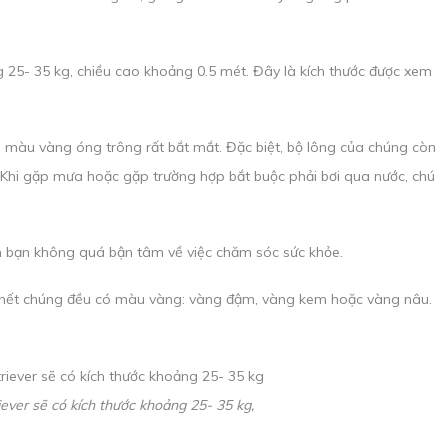
g 25- 35 kg, chiều cao khoảng 0.5 mét. Đây là kích thước được xem
màu vàng óng trông rất bắt mắt. Đặc biệt, bộ lông của chúng còn
 Khi gặp mưa hoặc gặp trường hợp bắt buộc phải bơi qua nước, chú
iến bạn không quá bận tâm về việc chăm sóc sức khỏe.
u hết chúng đều có màu vàng: vàng đậm, vàng kem hoặc vàng nâu.
ever sẽ có kích thước khoảng 25- 35 kg,