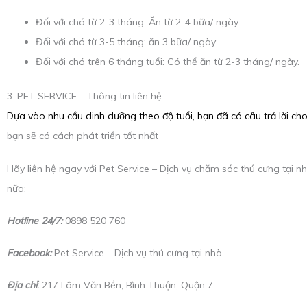
Đối với chó từ 2-3 tháng: Ăn từ 2-4 bữa/ ngày
Đối với chó từ 3-5 tháng: ăn 3 bữa/ ngày
Đối với chó trên 6 tháng tuổi: Có thể ăn từ 2-3 tháng/ ngày.
3. PET SERVICE – Thông tin liên hệ
Dựa vào nhu cầu dinh dưỡng theo độ tuổi, bạn đã có câu trả lời cho
bạn sẽ có cách phát triển tốt nhất
Hãy liên hệ ngay với Pet Service – Dịch vụ chăm sóc thú cưng tại n
nữa:
Hotline 24/7:
0898 520 760
Facebook:
Pet Service – Dịch vụ thú cưng tại nhà
Địa chỉ
:
217 Lâm Văn Bền, Bình Thuận, Quận 7