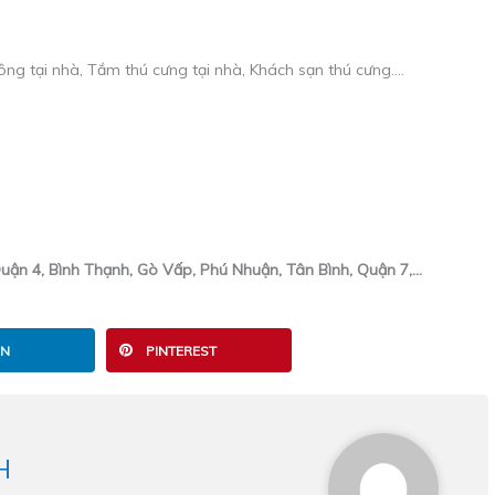
lông tại nhà, Tắm thú cưng tại nhà, Khách sạn thú cưng….
n 4, Bình Thạnh, Gò Vấp, Phú Nhuận, Tân Bình, Quận 7,…
IN
PINTEREST
H