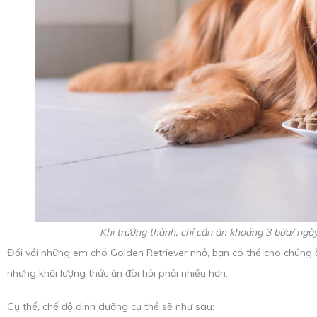
Khi trưởng thành, chỉ cần ăn khoảng 3 bữa/ ngày
Đối với những em chó Golden Retriever nhỏ, bạn có thể cho chúng ă
nhưng khối lượng thức ăn đòi hỏi phải nhiều hơn.
Cụ thể, chế độ dinh dưỡng cụ thể sẽ như sau: