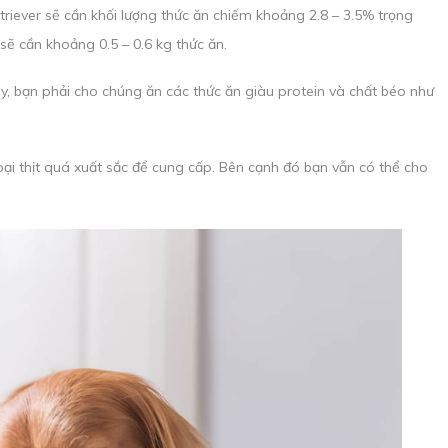
riever sẽ cần khối lượng thức ăn chiếm khoảng 2.8 – 3.5% trọng
sẽ cần khoảng 0.5 – 0.6 kg thức ăn.
, bạn phải cho chúng ăn các thức ăn giàu protein và chất béo như
ại thịt quá xuất sắc để cung cấp. Bên cạnh đó bạn vẫn có thể cho