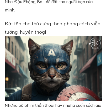
Nha, Đậu Phộng, Bơ… để đặt cho người bạn của
mình.
Đặt tên cho thú cưng theo phong cách viễn
tưởng, huyền thoại
Những bộ phim thần thoại hay những cuốn sách giả