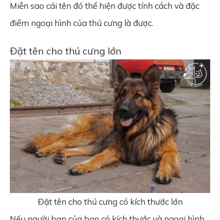
Miễn sao cái tên đó thể hiện được tính cách và đặc
điểm ngoại hình của thú cưng là được.
Đặt tên cho thú cưng lớn
Đặt tên cho thú cưng có kích thước lớn
Nếu người bạn của bạn có kích thước và ngoại hình