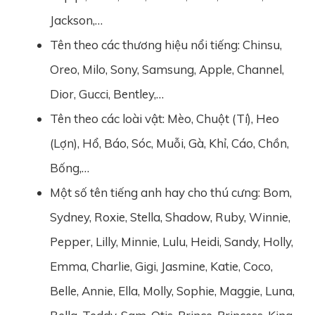
Jackson,…
Tên theo các thương hiệu nổi tiếng: Chinsu,
Oreo, Milo, Sony, Samsung, Apple, Channel,
Dior, Gucci, Bentley,…
Tên theo các loài vật: Mèo, Chuột (Tí), Heo
(Lợn), Hổ, Báo, Sóc, Muỗi, Gà, Khỉ, Cáo, Chồn,
Bống,…
Một số tên tiếng anh hay cho thú cưng: Bom,
Sydney, Roxie, Stella, Shadow, Ruby, Winnie,
Pepper, Lilly, Minnie, Lulu, Heidi, Sandy, Holly,
Emma, Charlie, Gigi, Jasmine, Katie, Coco,
Belle, Annie, Ella, Molly, Sophie, Maggie, Luna,