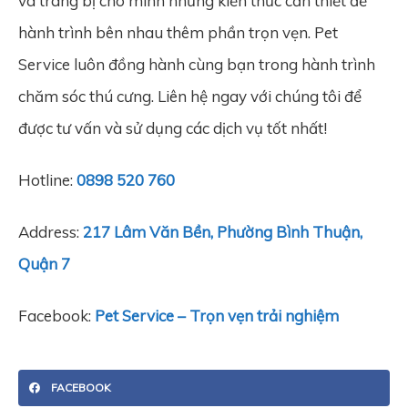
và trang bị cho mình những kiến thức cần thiết để
hành trình bên nhau thêm phần trọn vẹn. Pet
Service luôn đồng hành cùng bạn trong hành trình
chăm sóc thú cưng. Liên hệ ngay với chúng tôi để
được tư vấn và sử dụng các dịch vụ tốt nhất!
Hotline:
0898 520 760
Address:
217 Lâm Văn Bền, Phường Bình Thuận,
Quận 7
Facebook:
Pet Service – Trọn vẹn trải nghiệm
FACEBOOK