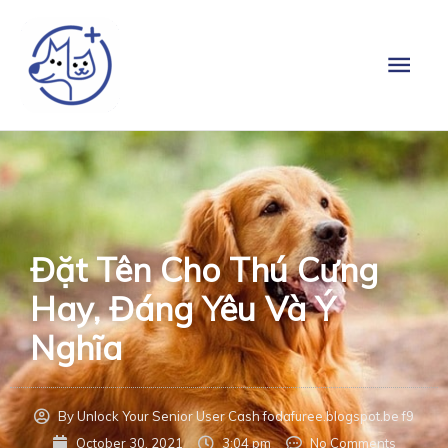
Skip
MAI
to
content
MEN
Đặt Tên Cho Thú Cưng
Hay, Đáng Yêu Và Ý
Nghĩa
By
Unlock Your Senior User Cash fodafuree.blogspot.be f9
October 30, 2021
3:04 pm
No Comments