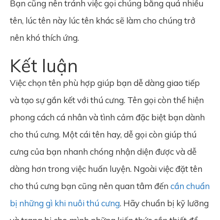
Bạn cũng nên tránh việc gọi chúng bằng quá nhiều
tên, lúc tên này lúc tên khác sẽ làm cho chúng trở
nên khó thích ứng.
Kết luận
Việc chọn tên phù hợp giúp bạn dễ dàng giao tiếp
và tạo sự gắn kết với thú cưng. Tên gọi còn thể hiện
phong cách cá nhân và tình cảm đặc biệt bạn dành
cho thú cưng. Một cái tên hay, dễ gọi còn giúp thú
cưng của bạn nhanh chóng nhận diện được và dễ
dàng hơn trong việc huấn luyện. Ngoài việc đặt tên
cho thú cưng bạn cũng nên quan tâm đến
cần chuẩn
bị những gì khi nuôi thú cưng
. Hãy chuẩn bị kỹ lưỡng