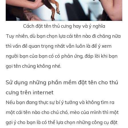
Cách đặt tên thú cưng hay và ý nghĩa
Tuy nhiên, dù bạn chọn lựa cái tên nào đi chăng nữa
thì vấn đề quan trọng nhất vẫn luôn là để ý xem
người bạn của bạn có có phản ứng, đáp lời khi bạn
gọi tên chúng không nhé.
Sử dụng những phần mềm đặt tên cho thú
cưng trên internet
Nếu bạn đang thực sự bí ý tưởng và không tìm ra
một cái tên nào cho chú chó, mèo của mình thì một
gợi ý cho bạn là có thể lựa chọn những công cụ đặt