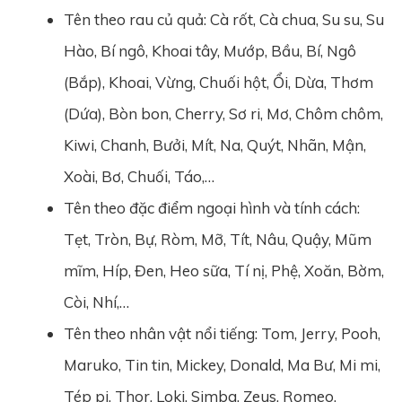
Tên theo rau củ quả: Cà rốt, Cà chua, Su su, Su
Hào, Bí ngô, Khoai tây, Mướp, Bầu, Bí, Ngô
(Bắp), Khoai, Vừng, Chuối hột, Ổi, Dừa, Thơm
(Dứa), Bòn bon, Cherry, Sơ ri, Mơ, Chôm chôm,
Kiwi, Chanh, Bưởi, Mít, Na, Quýt, Nhãn, Mận,
Xoài, Bơ, Chuối, Táo,…
Tên theo đặc điểm ngoại hình và tính cách:
Tẹt, Tròn, Bự, Ròm, Mỡ, Tít, Nâu, Quậy, Mũm
mĩm, Híp, Đen, Heo sữa, Tí nị, Phệ, Xoăn, Bờm,
Còi, Nhí,…
Tên theo nhân vật nổi tiếng: Tom, Jerry, Pooh,
Maruko, Tin tin, Mickey, Donald, Ma Bư, Mi mi,
Tép pi, Thor, Loki, Simba, Zeus, Romeo,