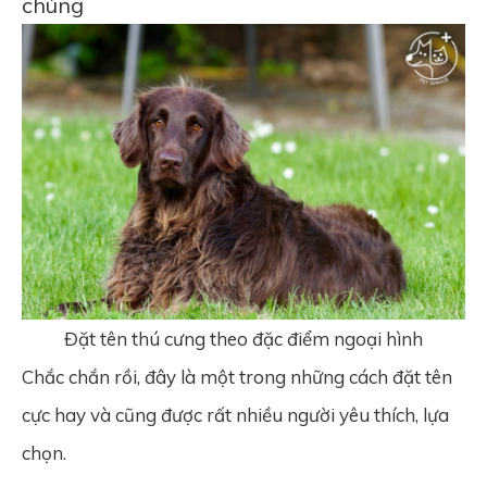
chúng
Đặt tên thú cưng theo đặc điểm ngoại hình
Chắc chắn rồi, đây là một trong những cách đặt tên
cực hay và cũng được rất nhiều người yêu thích, lựa
chọn.