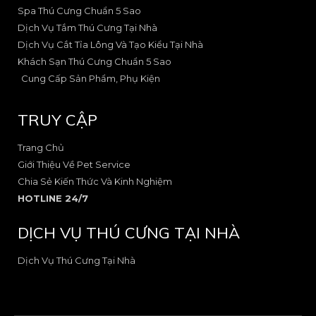
o
r
e
Spa Thú Cưng Chuẩn 5 Sao
k
a
-
Dịch Vụ Tắm Thú Cưng Tại Nhà
-
m
a
Dịch Vụ Cắt Tỉa Lông Và Tạo Kiểu Tại Nhà
2
-
l
Khách Sạn Thú Cưng Chuẩn 5 Sao
1
t
Cung Cấp Sản Phẩm, Phụ Kiện
TRUY CẬP
Trang Chủ
Giới Thiệu Về Pet Service
Chia Sẻ Kiến Thức Và Kinh Nghiệm
HOTLINE 24/7
DỊCH VỤ THÚ CƯNG TẠI NHÀ
Dịch Vụ Thú Cưng Tại Nhà