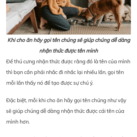
Khi cho ăn hãy gọi tên chúng sẽ giúp chúng dễ dàng
nhận thức được tên mình
Để thú cưng nhận thức được rằng đó là tên của mình
thì bạn cần phải nhắc đi nhắc lại nhiều lần, gọi tên
mỗi lần thấy nó để tạo được sự chú ý.
Đặc biệt, mỗi khi cho ăn hãy gọi tên chúng như vậy
sẽ giúp chúng dễ dàng nhận thức được cái tên của
mình hơn.