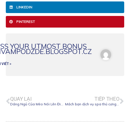
LINKEDIN
PINTEREST
SS YOUR UTMOST BONUS
IVAMPODZDE.BLOGSPOT.CZ
 VIẾT »
Prev
Ne
QUAY LẠI
TIẾP THEO
Dáng Ngủ Của Mèo Nói Lên Điều Gì?
Mách bạn dịch vụ spa thú cưng tại nhà tốt nhất tại quận 7