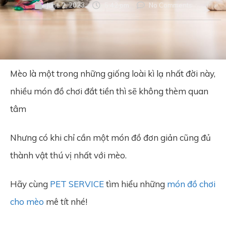
June 2, 2023
5:42 pm
No Comments
Mèo là một trong những giống loài kì lạ nhất đời này,
nhiều món đồ chơi đắt tiền thì sẽ không thèm quan
tâm
Nhưng có khi chỉ cần một món đồ đơn giản cũng đủ
thành vật thú vị nhất với mèo.
Hãy cùng
PET SERVICE
tìm hiểu những
món đồ chơi
cho mèo
mê tít nhé!