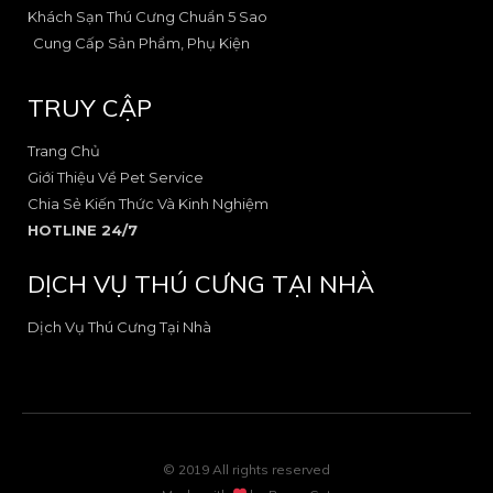
2
-
l
Khách Sạn Thú Cưng Chuẩn 5 Sao
1
t
Cung Cấp Sản Phẩm, Phụ Kiện
TRUY CẬP
Trang Chủ
Giới Thiệu Về Pet Service
Chia Sẻ Kiến Thức Và Kinh Nghiệm
HOTLINE 24/7
DỊCH VỤ THÚ CƯNG TẠI NHÀ
Dịch Vụ Thú Cưng Tại Nhà
© 2019 All rights reserved