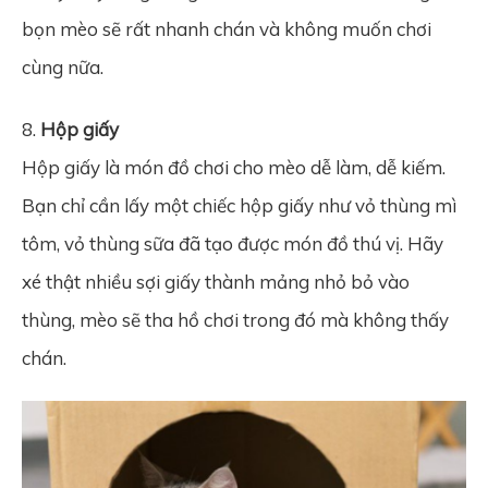
bọn mèo sẽ rất nhanh chán và không muốn chơi
cùng nữa.
8.
Hộp giấy
Hộp giấy là món đồ chơi cho mèo dễ làm, dễ kiếm.
Bạn chỉ cần lấy một chiếc hộp giấy như vỏ thùng mì
tôm, vỏ thùng sữa đã tạo được món đồ thú vị. Hãy
xé thật nhiều sợi giấy thành mảng nhỏ bỏ vào
thùng, mèo sẽ tha hồ chơi trong đó mà không thấy
chán.