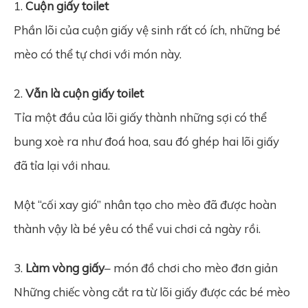
1.
Cuộn giấy toilet
Phần lõi của cuộn giấy vệ sinh rất có ích, những bé
mèo có thể tự chơi với món này.
2.
Vẫn là cuộn giấy toilet
Tỉa một đầu của lõi giấy thành những sợi có thể
bung xoè ra như đoá hoa, sau đó ghép hai lõi giấy
đã tỉa lại với nhau.
Một “cối xay gió” nhân tạo cho mèo đã được hoàn
thành vậy là bé yêu có thể vui chơi cả ngày rồi.
3.
Làm vòng giấy
– món đồ chơi cho mèo đơn giản
Những chiếc vòng cắt ra từ lõi giấy được các bé mèo