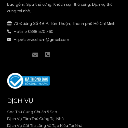
bao gồm: Spa thú cưng, Khách sạn thú cưng, Dịch vụ thú
cưng tại nhà,…
73 Đường Số 49, P. Tân Thuận, Thành phố Hồ Chí Minh
Hotline 0898 520 760
Hi.petservicehcm@gmail.com
I
I
E
P
c
c
n
h
o
o
v
o
n
n
e
n
-
-
l
e
f
i
o
-
a
n
p
s
c
s
e
q
e
t
u
DỊCH VỤ
b
a
a
o
g
r
o
r
e
Spa Thú Cưng Chuẩn 5 Sao
k
a
-
Dịch Vụ Tắm Thú Cưng Tại Nhà
-
m
a
Dịch Vụ Cắt Tỉa Lông Và Tạo Kiểu Tại Nhà