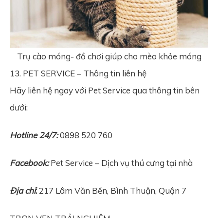
Trụ cào móng- đồ chơi giúp cho mèo khỏe móng
13. PET SERVICE – Thông tin liên hệ
Hãy liên hệ ngay với Pet Service qua thông tin bên
dưới:
Hotline 24/7:
0898 520 760
Facebook:
Pet Service – Dịch vụ thú cưng tại nhà
Địa chỉ
:
217 Lâm Văn Bền, Bình Thuận, Quận 7