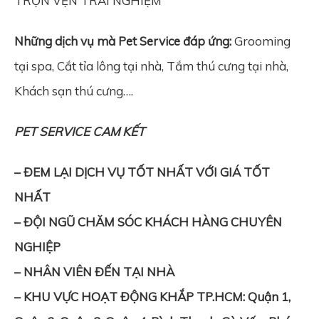
TRỌN VẸN TRẢI NGHIỆM
Những dịch vụ mà Pet Service đáp ứng:
Grooming
tại spa, Cắt tỉa lông tại nhà, Tắm thú cưng tại nhà,
Khách sạn thú cưng….
PET SERVICE CAM KẾT
– ĐEM LẠI DỊCH VỤ TỐT NHẤT VỚI GIÁ TỐT
NHẤT
– ĐỘI NGŨ CHĂM SÓC KHÁCH HÀNG CHUYÊN
NGHIỆP
– NHÂN VIÊN ĐẾN TẠI NHÀ
– KHU VỰC HOẠT ĐỘNG KHẮP TP.HCM: Quận 1,