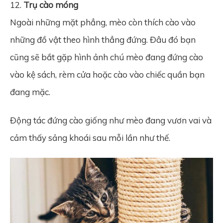
12.
Trụ cào móng
Ngoài những mặt phẳng, mèo còn thích cào vào
những đồ vật theo hình thẳng đứng. Đâu đó bạn
cũng sẽ bắt gặp hình ảnh chú mèo đang đứng cào
vào kệ sách, rèm cửa hoặc cào vào chiếc quần bạn
đang mặc.
Động tác đứng cào giống như mèo đang vươn vai và
cảm thấy sảng khoái sau mỗi lần như thế.