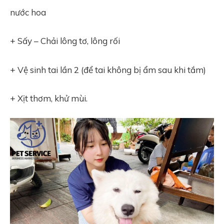
nước hoa
+ Sấy – Chải lông tơ, lông rối
+ Vệ sinh tai lần 2 (để tai không bị ẩm sau khi tắm)
+ Xịt thơm, khử mùi.