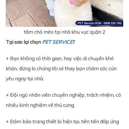
tắm chó mèo tại nhà khu vực quận 2
Tại sao lại chọn
PET SERVICE
?
+ Bạn không có thời gian, hay việc di chuyển khó
khăn, đừng lo chúng tôi sẽ thay bạn chăm sóc cún
yêu ngay tại nhà.
+ Đội ngũ nhân viên chuyên nghiệp, trách nhiệm, có
nhiều kinh nghiệm về thú cưng.
+ Đảm bảo trang thiết bị hiện tại, tiên tiến đáp ứng