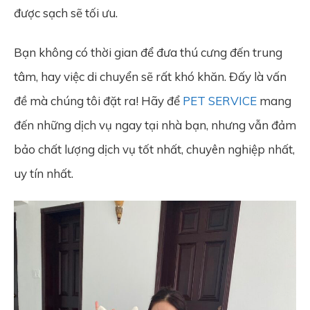
được sạch sẽ tối ưu.
Bạn không có thời gian để đưa thú cưng đến trung
tâm, hay việc di chuyển sẽ rất khó khăn. Đấy là vấn
đề mà chúng tôi đặt ra! Hãy để
PET SERVICE
mang
đến những dịch vụ ngay tại nhà bạn, nhưng vẫn đảm
bảo chất lượng dịch vụ tốt nhất, chuyên nghiệp nhất,
uy tín nhất.