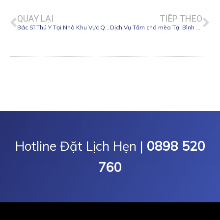
QUAY LẠI
TIẾP THEO
Bác Sĩ Thú Y Tại Nhà Khu Vực Quận 9
Dịch Vụ Tắm chó mèo Tại Bình Thạnh
Hotline Đặt Lịch Hẹn |
0898 520
760