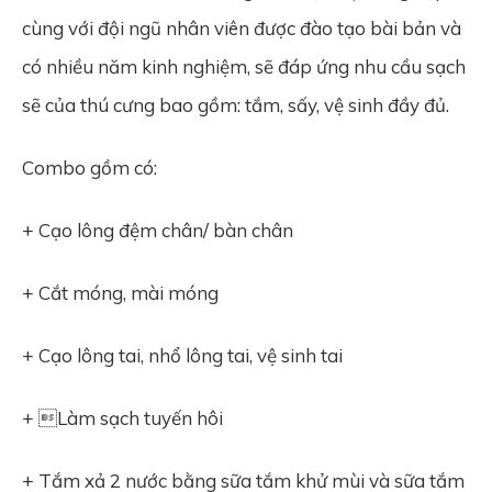
cùng với đội ngũ nhân viên được đào tạo bài bản và
có nhiều năm kinh nghiệm, sẽ đáp ứng nhu cầu sạch
sẽ của thú cưng bao gồm: tắm, sấy, vệ sinh đầy đủ.
Combo gồm có:
+ Cạo lông đệm chân/ bàn chân
+ Cắt móng, mài móng
+ Cạo lông tai, nhổ lông tai, vệ sinh tai
+ Làm sạch tuyến hôi
+ Tắm xả 2 nước bằng sữa tắm khử mùi và sữa tắm