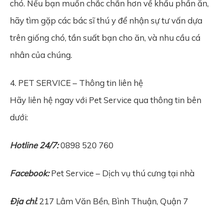
chó. Nếu bạn muốn chắc chắn hơn về khẩu phần ăn,
hãy tìm gặp các bác sĩ thú y để nhận sự tư vấn dựa
trên giống chó, tần suất bạn cho ăn, và nhu cầu cá
nhân của chúng.
4. PET SERVICE – Thông tin liên hệ
Hãy liên hệ ngay với Pet Service qua thông tin bên
dưới:
Hotline 24/7:
0898 520 760
Facebook:
Pet Service – Dịch vụ thú cưng tại nhà
Địa chỉ
:
217 Lâm Văn Bền, Bình Thuận, Quận 7