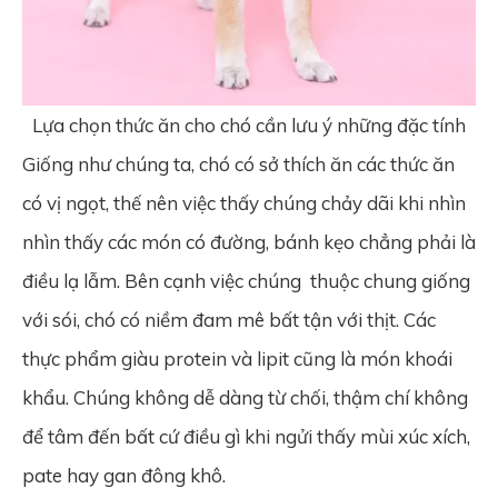
Lựa chọn thức ăn cho chó cần lưu ý những đặc tính
Giống như chúng ta, chó có sở thích ăn các thức ăn
có vị ngọt, thế nên việc thấy chúng chảy dãi khi nhìn
nhìn thấy các món có đường, bánh kẹo chẳng phải là
điều lạ lẫm. Bên cạnh việc chúng thuộc chung giống
với sói, chó có niềm đam mê bất tận với thịt. Các
thực phẩm giàu protein và lipit cũng là món khoái
khẩu. Chúng không dễ dàng từ chối, thậm chí không
để tâm đến bất cứ điều gì khi ngửi thấy mùi xúc xích,
pate hay gan đông khô.