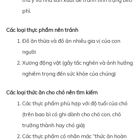
phì.
Các loại thực phẩm nên tránh
Đồ ăn thừa và đồ ăn nhiều gia vị của con
người
Xương động vật (gây tắc nghẽn và ảnh hưởng
nghiêm trọng đến sức khỏe của chúng)
Các loại thức ăn cho chó nên tìm kiếm
Các thực phẩm phù hợp với độ tuổi của chó
(trên bao bì có ghi dành cho chó con, chó
trưởng thành hay chó già)
Các thực phẩm có nhãn mác “thức ăn hoàn