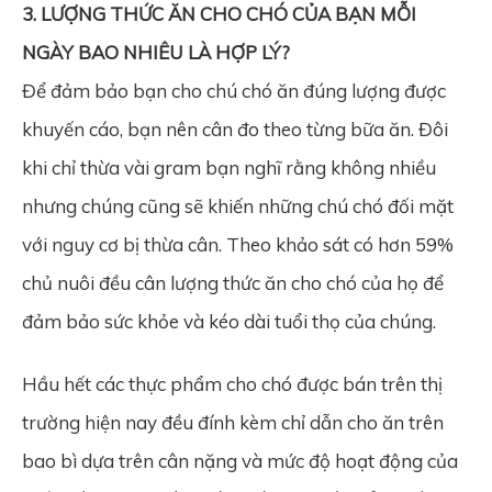
3. LƯỢNG THỨC ĂN CHO CHÓ CỦA BẠN MỖI
NGÀY BAO NHIÊU LÀ HỢP LÝ?
Để đảm bảo bạn cho chú chó ăn đúng lượng được
khuyến cáo, bạn nên cân đo theo từng bữa ăn. Đôi
khi chỉ thừa vài gram bạn nghĩ rằng không nhiều
nhưng chúng cũng sẽ khiến những chú chó đối mặt
với nguy cơ bị thừa cân. Theo khảo sát có hơn 59%
chủ nuôi đều cân lượng thức ăn cho chó của họ để
đảm bảo sức khỏe và kéo dài tuổi thọ của chúng.
Hầu hết các thực phẩm cho chó được bán trên thị
trường hiện nay đều đính kèm chỉ dẫn cho ăn trên
bao bì dựa trên cân nặng và mức độ hoạt động của