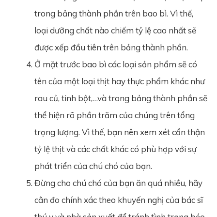
trong bảng thành phần trên bao bì. Vì thế,
loại dưỡng chất nào chiếm tỷ lệ cao nhất sẽ
được xếp đầu tiên trên bảng thành phần.
Ở mặt trước bao bì các loại sản phẩm sẽ có
tên của một loại thịt hay thực phẩm khác như
rau củ, tinh bột,…và trong bảng thành phần sẽ
thể hiện rõ phần trăm của chúng trên tổng
trọng lượng. Vì thế, bạn nên xem xét cẩn thận
tỷ lệ thịt và các chất khác có phù hợp với sự
phát triển của chú chó của bạn.
Đừng cho chú chó của bạn ăn quá nhiều, hãy
cân đo chính xác theo khuyến nghị của bác sĩ
thú y và nhà sản xuất để tránh tình trạng béo