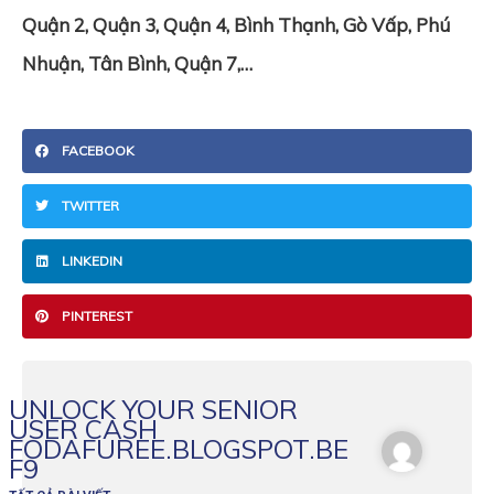
Quận 2, Quận 3, Quận 4, Bình Thạnh, Gò Vấp, Phú
Nhuận, Tân Bình, Quận 7,…
FACEBOOK
TWITTER
LINKEDIN
PINTEREST
UNLOCK YOUR SENIOR
USER CASH
FODAFUREE.BLOGSPOT.BE
F9