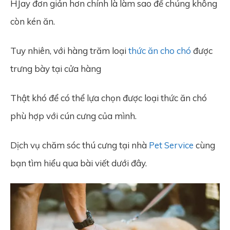
HJay đơn giản hơn chính là làm sao để chúng không
còn kén ăn.
Tuy nhiên, với hàng trăm loại
thức ăn cho chó
được
trưng bày tại cửa hàng
Thật khó để có thể lựa chọn được loại thức ăn chó
phù hợp với cún cưng của mình.
Dịch vụ chăm sóc thú cưng tại nhà
Pet Service
cùng
bạn tìm hiểu qua bài viết dưới đây.