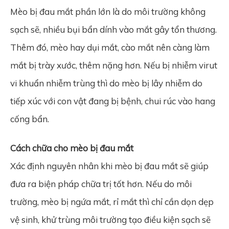
Mèo bị đau mắt phần lớn là do môi trường không
sạch sẽ, nhiều bụi bẩn dính vào mắt gây tổn thương.
Thêm đó, mèo hay dụi mắt, cào mắt nên càng làm
mắt bị trày xước, thêm nặng hơn. Nếu bị nhiễm virut
vi khuẩn nhiễm trùng thì do mèo bị lây nhiễm do
tiếp xúc với con vật đang bị bệnh, chui rúc vào hang
cống bẩn.
Cách chữa cho mèo bị đau mắt
Xác định nguyên nhân khi mèo bị đau mắt sẽ giúp
đưa ra biện pháp chữa trị tốt hơn. Nếu do môi
trường, mèo bị ngứa mắt, rỉ mắt thì chỉ cần dọn dẹp
vệ sinh, khử trùng môi trường tạo điều kiện sạch sẽ