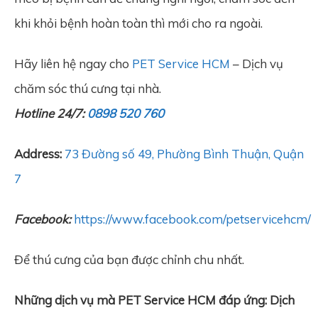
khi khỏi bệnh hoàn toàn thì mới cho ra ngoài.
Hãy liên hệ ngay cho
PET Service HCM
– Dịch vụ
chăm sóc thú cưng tại nhà.
Hotline 24/7:
0898 520 760
Address:
73 Đường số 49, Phường Bình Thuận, Quận
7
Facebook:
https://www.facebook.com/petservicehcm/
Để thú cưng của bạn được chỉnh chu nhất.
Những dịch vụ mà PET Service HCM đáp ứng: Dịch