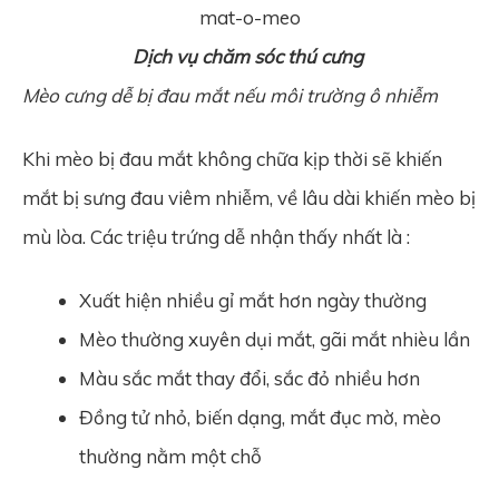
Dịch vụ chăm sóc thú cưng
Mèo cưng dễ bị đau mắt nếu môi trường ô nhiễm
Khi mèo bị đau mắt không chữa kịp thời sẽ khiến
mắt bị sưng đau viêm nhiễm, về lâu dài khiến mèo bị
mù lòa. Các triệu trứng dễ nhận thấy nhất là :
Xuất hiện nhiều gỉ mắt hơn ngày thường
Mèo thường xuyên dụi mắt, gãi mắt nhièu lần
Màu sắc mắt thay đổi, sắc đỏ nhiều hơn
Đồng tử nhỏ, biến dạng, mắt đục mờ, mèo
thường nằm một chỗ