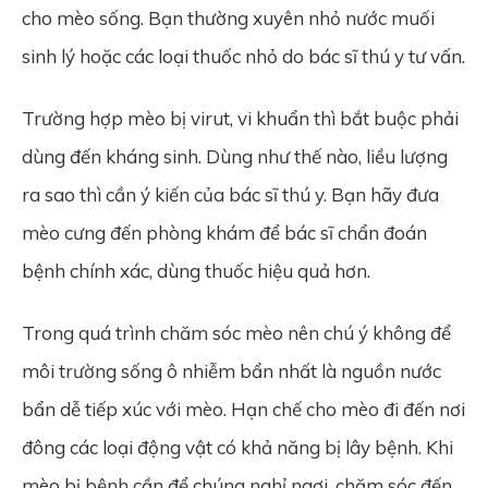
cho mèo sống. Bạn thường xuyên nhỏ nước muối
sinh lý hoặc các loại thuốc nhỏ do bác sĩ thú y tư vấn.
Trường hợp mèo bị virut, vi khuẩn thì bắt buộc phải
dùng đến kháng sinh. Dùng như thế nào, liều lượng
ra sao thì cần ý kiến của bác sĩ thú y. Bạn hãy đưa
mèo cưng đến phòng khám để bác sĩ chẩn đoán
bệnh chính xác, dùng thuốc hiệu quả hơn.
Trong quá trình chăm sóc mèo nên chú ý không để
môi trường sống ô nhiễm bẩn nhất là nguồn nước
bẩn dễ tiếp xúc với mèo. Hạn chế cho mèo đi đến nơi
đông các loại động vật có khả năng bị lây bệnh. Khi
mèo bị bệnh cần để chúng nghỉ ngơi, chăm sóc đến