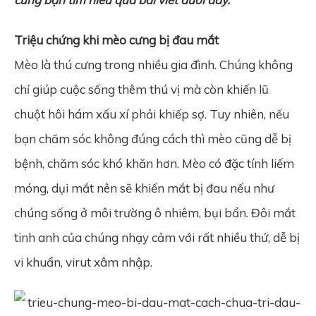
Triệu chứng khi mèo cưng bị đau mắt
Mèo là thú cưng trong nhiều gia đình. Chúng không
chỉ giúp cuộc sống thêm thú vị mà còn khiến lũ
chuột hôi hám xấu xí phải khiếp sợ. Tuy nhiên, nếu
bạn chăm sóc không đúng cách thì mèo cũng dễ bị
bệnh, chăm sóc khó khăn hơn. Mèo có đặc tính liếm
móng, dụi mắt nên sẽ khiến mắt bị đau nếu như
chúng sống ở môi trường ô nhiêm, bụi bẩn. Đôi mắt
tinh anh của chúng nhạy cảm với rất nhiều thứ, dễ bị
vi khuẩn, virut xâm nhập.