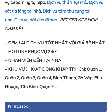
vụ Grooming tại Spa,
Dịch vụ thú Y tại nhà
,
Dịch vụ
cắt tỉa lông tại nhà
,
Dịch vụ tắm thú cưng tại
nhà
,
Dịch vụ dắt chó đi dạo
…
PET SERVICE HCM
CAM KẾT
– ĐEM LẠI DỊCH VỤ TỐT NHẤT VỚI GIÁ RẺ NHẤT
– HOTLINE PHỤC VỤ 24/7
– NHÂN VIÊN ĐẾN TẠI NHÀ
– KHU VỰC HOẠT ĐỘNG KHẮP TP.HCM: Quận 1,
Quận 2, Quận 3, Quận 4, Bình Thạnh, Gò Vấp, Phú
Nhuận, Tân Bình, Quận 7,…
FACEBOOK