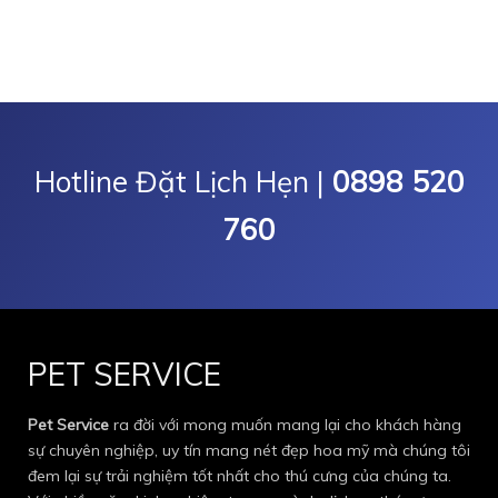
Hotline Đặt Lịch Hẹn |
0898 520
760
PET SERVICE
Pet Service
ra đời với mong muốn mang lại cho khách hàng
sự chuyên nghiệp, uy tín mang nét đẹp hoa mỹ mà chúng tôi
đem lại sự trải nghiệm tốt nhất cho thú cưng của chúng ta.