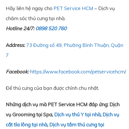
Hãy liên hệ ngay cho
PET Service HCM
– Dịch vụ
chăm sóc thú cưng tại nhà.
Hotline 24/7:
0898 520 760
Address:
73 Đường số 49, Phường Bình Thuận, Quận
7
Facebook:
https://www.facebook.com/petservicehcm/
Để thú cưng của bạn được chỉnh chu nhất.
Những dịch vụ mà PET Service HCM đáp ứng: Dịch
vụ Grooming tại Spa,
Dịch vụ thú Y tại nhà
,
Dịch vụ
cắt tỉa lông tại nhà
,
Dịch vụ tắm thú cưng tại