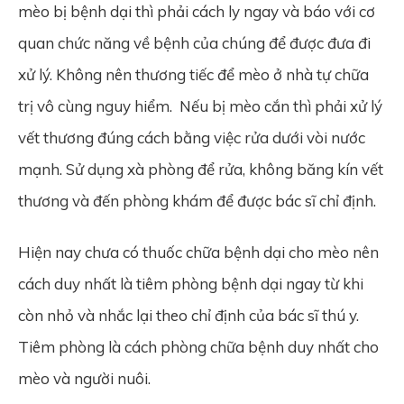
mèo bị bệnh dại thì phải cách ly ngay và báo với cơ
quan chức năng về bệnh của chúng để được đưa đi
xử lý. Không nên thương tiếc để mèo ở nhà tự chữa
trị vô cùng nguy hiểm. Nếu bị mèo cắn thì phải xử lý
vết thương đúng cách bằng việc rửa dưới vòi nước
mạnh. Sử dụng xà phòng để rửa, không băng kín vết
thương và đến phòng khám để được bác sĩ chỉ định.
Hiện nay chưa có thuốc chữa bệnh dại cho mèo nên
cách duy nhất là tiêm phòng bệnh dại ngay từ khi
còn nhỏ và nhắc lại theo chỉ định của bác sĩ thú y.
Tiêm phòng là cách phòng chữa bệnh duy nhất cho
mèo và người nuôi.