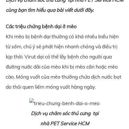
cùng bạn tìm hiểu qua bài viết dưới đây.
Các triệu chứng bệnh dại ở mèo
Khi mèo bị bệnh dại thường có khá nhiều biểu hiện
từ sớm, chú ý sẽ phát hiện nhanh chóng và điều trị
kịp thời. Virut dại có thể lây bệnh cho người qua
đường nước dãi của mèo khi bị mèo cắn hoặc mèo
cào. Móng vuốt của mèo thường chứa dịch nước bọt
do thói quen liếm móng vuốt hàng ngày.
Dịch vụ chăm sóc thú cưng
tại
nhà
PET Service HCM