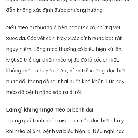
đẫn không xác định được phương hướng.
Nếu mèo bị thương ở bên ngoài sẽ có những vết
xước da. Các vết cắn, trày xước dính nước bọt rất
nguy hiểm. Lông mèo thường có biểu hiện xù lên.
Một số thể dại khiến mèo bị đơ đó là các chi liệt,
không thể di chuyển được, hàm trễ xuống, đặc biệt
nước dãi thòng dòng, nhai nuốt khó khăn. Lúc này
mèo đã bệnh nặng sắp ra đi rồi.
Làm gì khi nghi ngờ mèo bị bệnh dại
Trong quá trình nuôi mèo bạn cần đặc biệt chú ý
khi mèo bị ốm, bệnh và biểu hiện lạ. Nếu nghi ngờ