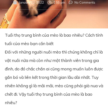
January 22, 2022
1:55 pm
No Comments
Tuổi thọ trung bình của mèo là bao nhiêu? Cách tính
tuổi của mèo bạn cần biết
Đối với những người nuôi mèo thì chúng không chỉ là
vật nuôi nữa mà còn như một thành viên trong gia
đình, do đó chắc chắn ai cũng mong muốn luôn được
gắn bó và liên kết trong thời gian lâu dài nhất. Tuy
nhiên không gì là mãi mãi, mèo cũng phải già nua và
chết đi. Vậy tuổi thọ trung bình của mèo là bao
nhiêu?