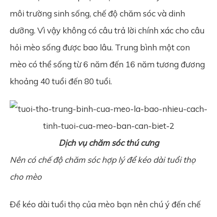
môi trường sinh sống, chế độ chăm sóc và dinh
dưỡng. Vì vậy không có câu trả lời chính xác cho câu
hỏi mèo sống được bao lâu. Trung bình một con
mèo có thể sống từ 6 năm đến 16 năm tương đương
khoảng 40 tuổi đến 80 tuổi.
Dịch vụ chăm sóc thú cưng
Nên có chế độ chăm sóc hợp lý để kéo dài tuổi thọ
cho mèo
Để kéo dài tuổi thọ của mèo bạn nên chú ý đến chế