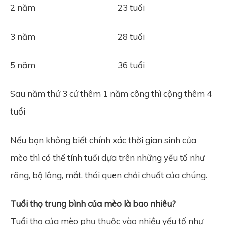
2 năm 23 tuổi
3 năm 28 tuổi
5 năm 36 tuổi
Sau năm thứ 3 cứ thêm 1 năm công thì cộng thêm 4
tuổi
Nếu bạn không biết chính xác thời gian sinh của
mèo thì có thể tính tuổi dựa trên những yếu tố như
răng, bộ lông, mắt, thói quen chải chuốt của chúng.
Tuổi thọ trung bình của mèo là bao nhiêu?
Tuổi thọ của mèo phụ thuộc vào nhiều yếu tố như