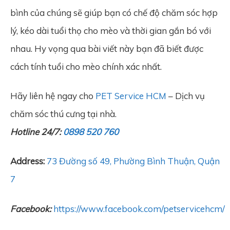
bình của chúng sẽ giúp bạn có chế độ chăm sóc hợp
lý, kéo dài tuổi thọ cho mèo và thời gian gắn bó với
nhau. Hy vọng qua bài viết này bạn đã biết được
cách tính tuổi cho mèo chính xác nhất.
Hãy liên hệ ngay cho
PET Service HCM
– Dịch vụ
chăm sóc thú cưng tại nhà.
Hotline 24/7:
0898 520 760
Address:
73 Đường số 49, Phường Bình Thuận, Quận
7
Facebook:
https://www.facebook.com/petservicehcm/