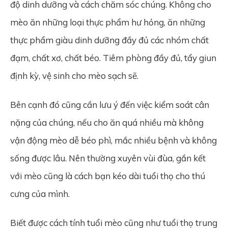
độ dinh dưỡng và cách chăm sóc chúng. Không cho
mèo ăn những loại thực phẩm hư hỏng, ăn những
thực phẩm giàu dinh dưỡng đầy đủ các nhóm chất
đạm, chất xơ, chất béo. Tiêm phòng đầy đủ, tẩy giun
định kỳ, vệ sinh cho mèo sạch sẽ.
Bên cạnh đó cũng cần lưu ý đến việc kiểm soát cân
nặng của chúng, nếu cho ăn quá nhiều mà không
vận động mèo dễ béo phì, mắc nhiều bệnh và không
sống được lâu. Nên thường xuyên vùi đùa, gắn kết
với mèo cũng là cách bạn kéo dài tuổi thọ cho thú
cưng của mình.
Biết được cách tính tuổi mèo cũng như tuổi thọ trung