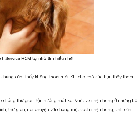
ET Service HCM
tại nhà tìm hiểu nhé!
i chúng cảm thấy không thoải mái. Khi chó chó của bạn thấy thoải
iúp chúng thư giãn, tận hưởng mát xa. Vuốt ve nhẹ nhàng ở những bộ
tĩnh, thư giãn, nói chuyện với chúng một cách nhẹ nhàng, tình cảm