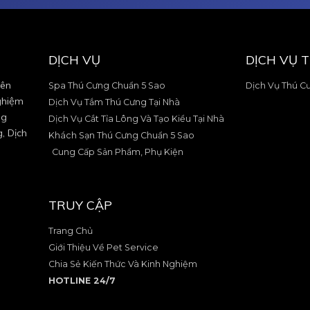
DỊCH VỤ
DỊCH VỤ 
yên
Spa Thú Cưng Chuẩn 5 Sao
Dịch Vụ Thú C
ghiệm
Dịch Vụ Tắm Thú Cưng Tại Nhà
ng
Dịch Vụ Cắt Tỉa Lông Và Tạo Kiểu Tại Nhà
, Dịch
Khách Sạn Thú Cưng Chuẩn 5 Sao
Cung Cấp Sản Phẩm, Phụ Kiện
TRUY CẬP
Trang Chủ
Giới Thiệu Về Pet Service
Chia Sẻ Kiến Thức Và Kinh Nghiệm
HOTLINE 24/7