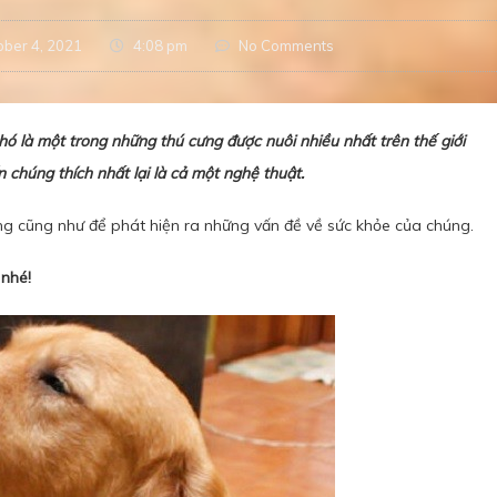
ober 4, 2021
4:08 pm
No Comments
 chó là một trong những thú cưng được nuôi nhiều nhất trên thế giới
n chúng thích nhất lại là cả một nghệ thuật.
cưng cũng như để phát hiện ra những vấn đề về sức khỏe của chúng.
 nhé!