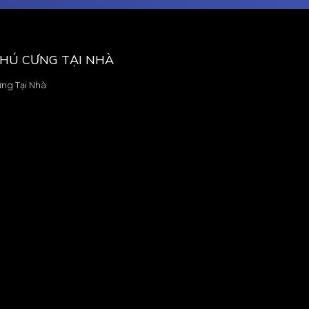
THÚ CƯNG TẠI NHÀ
ưng Tại Nhà