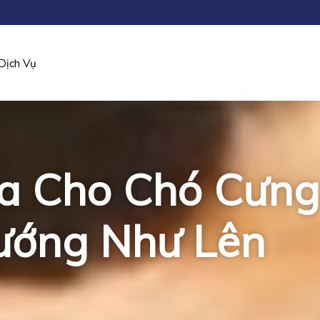
Dịch Vụ
Xa Cho Chó Cưng
ướng Như Lên