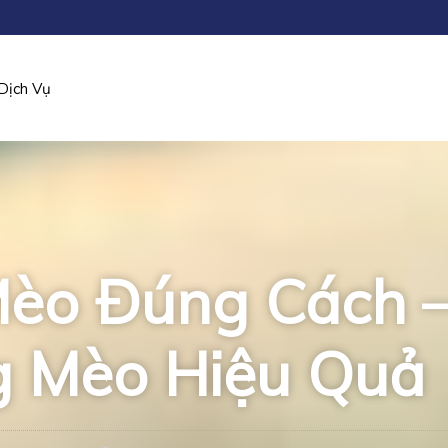
Dịch Vụ
Mèo Đúng Cách 
 Mèo Hiệu Quả