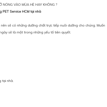
ng PET Service HCM
tại nhà
 nên sẽ có những dưỡng chất trực tiếp nuôi dưỡng cho chúng. Muốn
gày sẽ là một trong những yếu tố tiên quyết.
 tại nhà.