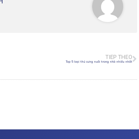
H
N
TIẾP THEO
Top 5 loại thú cưng nuôi trong nhà nhiều nhất