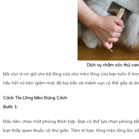
Dịch vụ chăm sóc thú cư
Mà còn vì nó giữ cho bộ lông của chú mèo lông của bạn luôn ở tro
hầu hết nó làm giảm mức độ bụi bẩn và mảnh vụn có thể gây dị ứng
Cách Tỉa Lông Mèo Đúng Cách
Bước 1:
Đầu tiên, chọn một phòng thích hợp. Bạn có thể lựa chọn phòng t
bạn thấy quen thuộc và thư giãn. Tâm trí bạn, lông mèo lỏng lẻo sẽ 