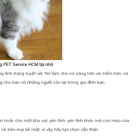
ng PET Service HCM
tại nhà
ng tình trạng tuyệt vời. Nó làm cho nó sáng hơn và mềm hơn, và
 cho bạn và những người còn lại trong gia đình bạn.
ắm hoặc cho một khu vực yên tĩnh, yên tĩnh khác mà con mèo của
rơi trên mọi bề mặt, vì vậy hãy lựa chọn cẩn thận.